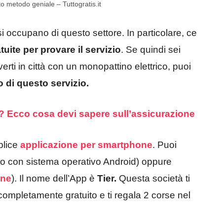
o metodo geniale – Tuttogratis.it
i occupano di questo settore. In particolare, ce
uite per provare il servizio
. Se quindi sei
erti in città con un monopattino elettrico, puoi
 di questo servizio.
? Ecco cosa devi sapere sull’assicurazione
plice
applicazione per smartphone
. Puoi
no con sistema operativo Android) oppure
one
). Il nome dell’App è
Tier.
Questa società ti
completamente gratuito e ti regala 2 corse nel