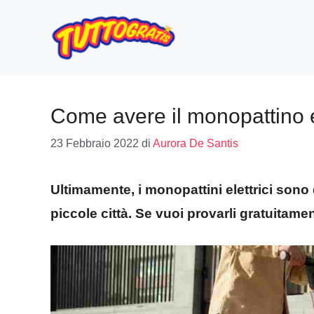
Vai
al
contenuto
Come avere il monopattino el
23 Febbraio 2022
di
Aurora De Santis
Ultimamente, i monopattini elettrici sono 
piccole città. Se vuoi provarli gratuitame