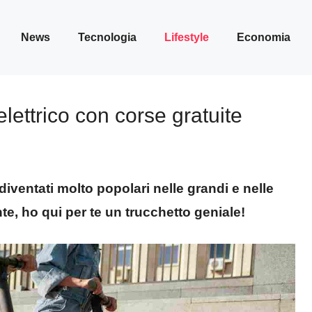
News
Tecnologia
Lifestyle
Economia
ettrico con corse gratuite
diventati molto popolari nelle grandi e nelle
nte, ho qui per te un trucchetto geniale!