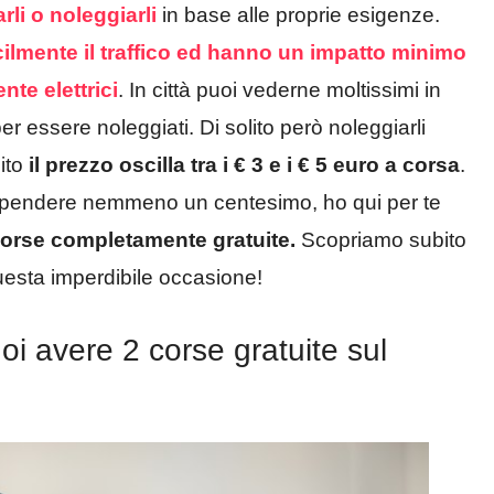
rli
o noleggiarli
in base alle proprie esigenze.
ilmente il traffico
ed hanno un impatto minimo
te elettrici
. In città puoi vederne moltissimi in
 per essere noleggiati. Di solito però noleggiarli
ito
il prezzo oscilla tra i € 3 e i € 5 euro a corsa
.
spendere nemmeno un centesimo, ho qui per te
corse completamente gratuite.
Scopriamo subito
 questa imperdibile occasione!
oi avere 2 corse gratuite sul