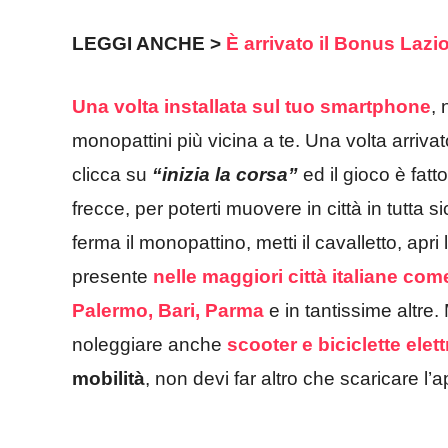
LEGGI ANCHE >
È arrivato il Bonus Lazi
Una volta installata sul tuo smartphone
, 
monopattini più vicina a te. Una volta arriva
clicca su
“inizia la corsa”
ed il gioco è fatt
frecce, per poterti muovere in città in tutta 
ferma il monopattino, metti il cavalletto, apri
presente
nelle maggiori città italiane
come
Palermo, Bari, Parma
e in tantissime altre.
noleggiare anche
scooter
e biciclette elet
mobilità
, non devi far altro che scaricare l’