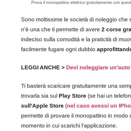
Prova il monopattino elettrico gratuitamente con quest
Sono moltissime le società di noleggio che s
n’è una che ti permette di avere
2 corse grat
indeciso sulla comodità e la praticità di muov
facilmente fugare ogni dubbio
approfittando
LEGGI ANCHE >
Devi noleggiare un’auto
Ti basterà scaricare gratuitamente una sem
trovarla sia sul
Play Store
(se hai un telefo
sull’Apple Store
(
nel caso avessi un IPh
permette di provare il monopattino in modo 
momento in cui scarichi l’applicazione.