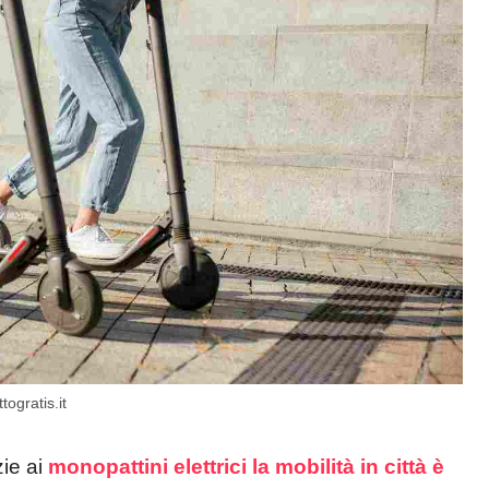
ogratis.it
ie ai
monopattini elettrici
la mobilità in città è