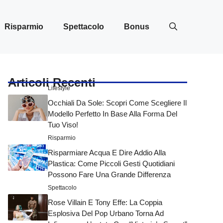
Risparmio
Spettacolo
Bonus
Articoli Recenti
Lifestyle
Occhiali Da Sole: Scopri Come Scegliere Il
Modello Perfetto In Base Alla Forma Del
Tuo Viso!
Risparmio
Risparmiare Acqua E Dire Addio Alla
Plastica: Come Piccoli Gesti Quotidiani
Possono Fare Una Grande Differenza
Spettacolo
Rose Villain E Tony Effe: La Coppia
Esplosiva Del Pop Urbano Torna Ad