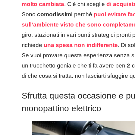
molto cambiata
. C’è chi sceglie
di acquista
Sono
comodissimi
perché
puoi evitare fac
sull’ambiente
visto che sono completamen
giro, stazionati in vari punti strategici pronti
richiede
una spesa non indifferente
. Di sol
Se vuoi provare questa esperienza senza 
un trucchetto geniale che ti fa avere ben
2 
di che cosa si tratta, non lasciarti sfuggire
Sfrutta questa occasione e pu
monopattino elettrico