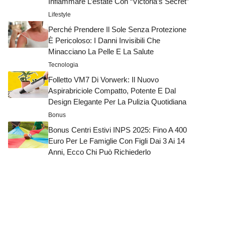
Infiammare L’estate Con “Victoria’s Secret”
Lifestyle
Perché Prendere Il Sole Senza Protezione
È Pericoloso: I Danni Invisibili Che
Minacciano La Pelle E La Salute
Tecnologia
Folletto VM7 Di Vorwerk: Il Nuovo
Aspirabriciole Compatto, Potente E Dal
Design Elegante Per La Pulizia Quotidiana
Bonus
Bonus Centri Estivi INPS 2025: Fino A 400
Euro Per Le Famiglie Con Figli Dai 3 Ai 14
Anni, Ecco Chi Può Richiederlo