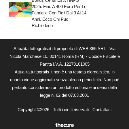
Bonus Centri Estivi INPS
2025: Fino A 400 Euro Per Le
Famiglie Con Figli Dai 3 Ai 14
Anni, Ecco Chi Può
Richiederlo
Attualita.tuttogratis.it di proprietà di WEB 365 SRL - Via
Nicola Marchese 10, 00141 Roma (RM) - Codice Fiscale e
Partita I.V.A. 12279101005
Attualita.tuttogratis.it non è una testata giornalistica, in
quanto viene aggiornato senza alcuna periodicità. Non può
pertanto considerarsi un prodotto editoriale ai sensi della
legge n. 62 del 07.03.2001
Copyright ©2026 - Tutti i diritti riservati -
Contattaci