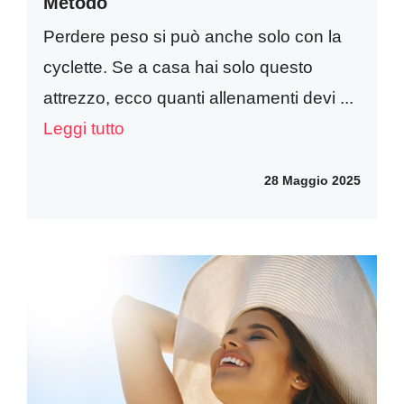
Metodo
Perdere peso si può anche solo con la
cyclette. Se a casa hai solo questo
attrezzo, ecco quanti allenamenti devi ...
Leggi tutto
28 Maggio 2025