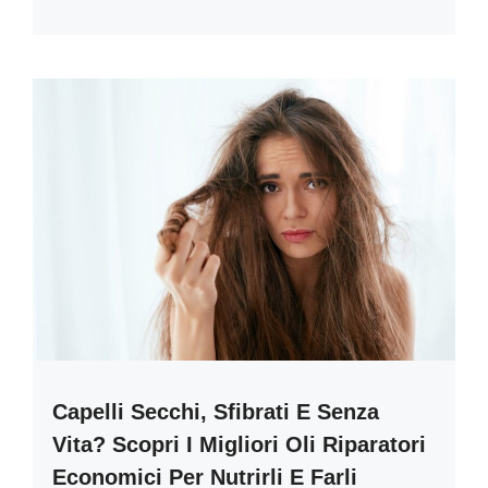
Capelli Secchi, Sfibrati E Senza
Vita? Scopri I Migliori Oli Riparatori
Economici Per Nutrirli E Farli