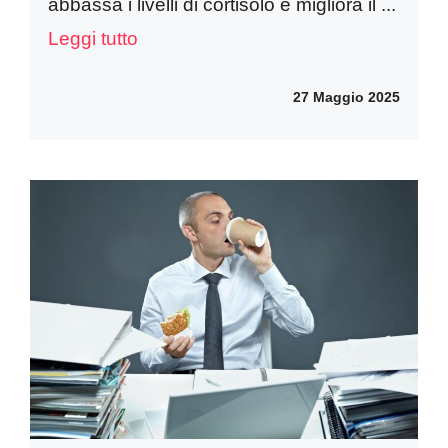
abbassa i livelli di cortisolo e migliora il ...
Leggi tutto
27 Maggio 2025