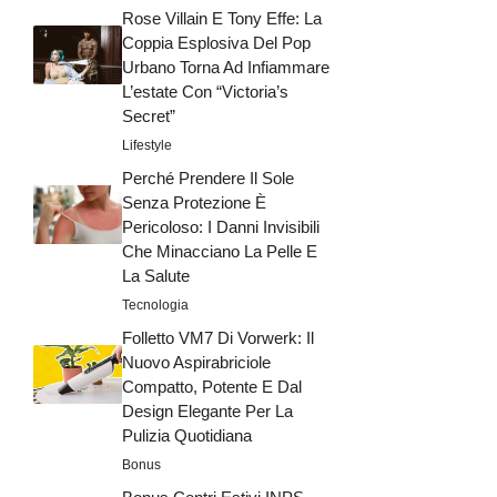
Rose Villain E Tony Effe: La
Coppia Esplosiva Del Pop
Urbano Torna Ad Infiammare
L’estate Con “Victoria’s
Secret”
Lifestyle
Perché Prendere Il Sole
Senza Protezione È
Pericoloso: I Danni Invisibili
Che Minacciano La Pelle E
La Salute
Tecnologia
Folletto VM7 Di Vorwerk: Il
Nuovo Aspirabriciole
Compatto, Potente E Dal
Design Elegante Per La
Pulizia Quotidiana
Bonus