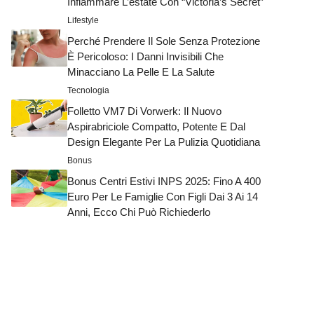
Infiammare L’estate Con “Victoria’s Secret”
Lifestyle
Perché Prendere Il Sole Senza Protezione
È Pericoloso: I Danni Invisibili Che
Minacciano La Pelle E La Salute
Tecnologia
Folletto VM7 Di Vorwerk: Il Nuovo
Aspirabriciole Compatto, Potente E Dal
Design Elegante Per La Pulizia Quotidiana
Bonus
Bonus Centri Estivi INPS 2025: Fino A 400
Euro Per Le Famiglie Con Figli Dai 3 Ai 14
Anni, Ecco Chi Può Richiederlo