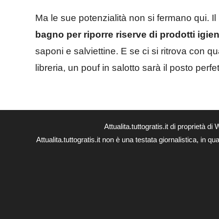
Ma le sue potenzialità non si fermano qui. Il
bagno per riporre riserve di prodotti igien
saponi e salviettine. E se ci si ritrova con q
libreria, un pouf in salotto sarà il posto perfe
Attualita.tuttogratis.it di proprie
Attualita.tuttogratis.it non è una testata giornalistica, in