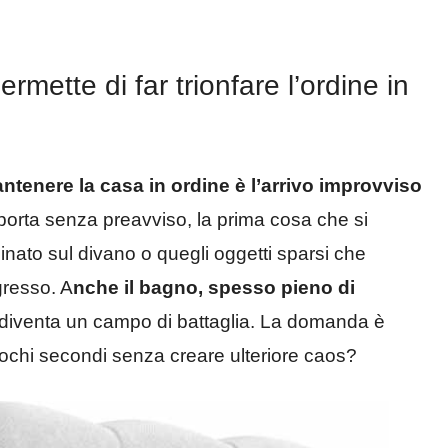
mette di far trionfare l’ordine in
tenere la casa in ordine è l’arrivo improvviso
rta senza preavviso, la prima cosa che si
ato sul divano o quegli oggetti sparsi che
gresso. A
nche il bagno, spesso pieno di
 diventa un campo di battaglia. La domanda è
pochi secondi senza creare ulteriore caos?