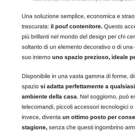
Una soluzione semplice, economica e strao
trascurata:
il pouf contenitore.
Questo acces
più brillanti nel mondo del design per chi ce
soltanto di un elemento decorativo o di una
suo interno
uno spazio prezioso, ideale per
Disponibile in una vasta gamma di forme, dim
spazio
si adatta perfettamente a qualsiasi 
ambiente della casa
. Nel soggiorno, può e
telecomandi, piccoli accessori tecnologici o 
invece, diventa
un ottimo posto per conser
stagione,
senza che questi ingombrino armad