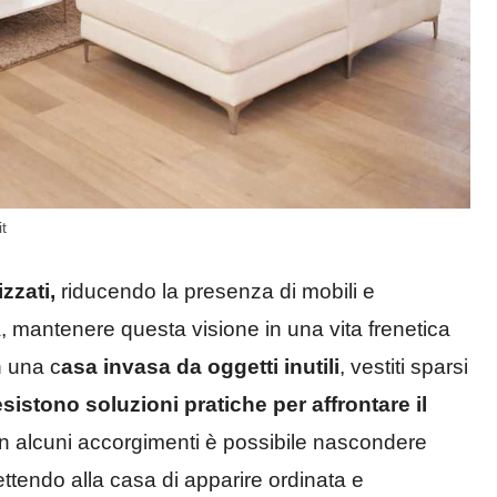
t
zzati,
riducendo la presenza di mobili e
, mantenere questa visione in una vita frenetica
on una c
asa invasa da oggetti inutili
, vestiti sparsi
esistono soluzioni pratiche per affrontare il
n alcuni accorgimenti è possibile nascondere
ettendo alla casa di apparire ordinata e