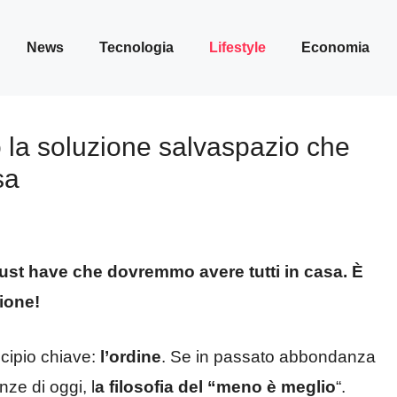
News
Tecnologia
Lifestyle
Economia
 la soluzione salvaspazio che
sa
ust have che dovremmo avere tutti in casa. È
ione!
cipio chiave:
l’ordine
. Se in passato abbondanza
ze di oggi, l
a filosofia del “meno è meglio
“.