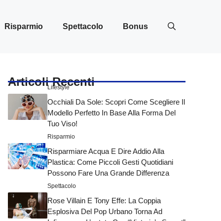
Risparmio
Spettacolo
Bonus
Articoli Recenti
Lifestyle
Occhiali Da Sole: Scopri Come Scegliere Il
Modello Perfetto In Base Alla Forma Del
Tuo Viso!
Risparmio
Risparmiare Acqua E Dire Addio Alla
Plastica: Come Piccoli Gesti Quotidiani
Possono Fare Una Grande Differenza
Spettacolo
Rose Villain E Tony Effe: La Coppia
Esplosiva Del Pop Urbano Torna Ad