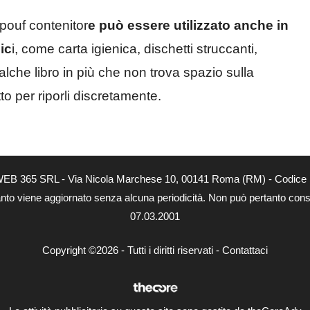
 pouf contenitor
e può essere utilizzato anche in
ic
i, come carta igienica, dischetti struccanti,
ualche libro in più che non trova spazio sulla
tto per riporli discretamente.
tà di WEB 365 SRL - Via Nicola Marchese 10, 00141 Roma (RM) - Codice 
 quanto viene aggiornato senza alcuna periodicità. Non può pertanto consi
07.03.2001
Copyright ©2026 - Tutti i diritti riservati -
Contattaci