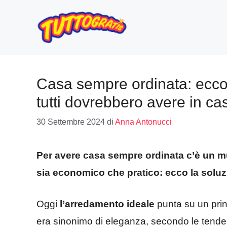
Vai
al
contenuto
Casa sempre ordinata: ecco
tutti dovrebbero avere in ca
30 Settembre 2024
di
Anna Antonucci
Per avere casa sempre ordinata c’è un m
sia economico che pratico: ecco la soluz
Oggi
l’arredamento ideale
punta su un prin
era sinonimo di eleganza, secondo le tenden