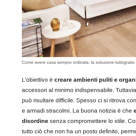
Come avere casa sempre ordinata: la soluzione-tuttogratis.i
L’obiettivo è
creare ambienti puliti e organi
accessori al minimo indispensabile. Tuttavia
può risultare difficile. Spesso ci si ritrova c
e armadi stracolmi. La buona notizia è che
disordine
senza compromettere lo stile. Co
tutto ciò che non ha un posto definito, perm