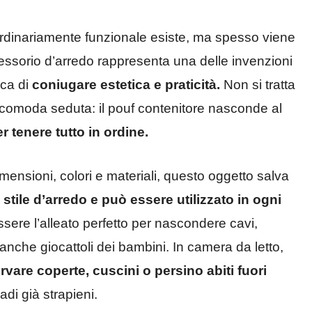
rdinariamente funzionale esiste, ma spesso viene
sorio d’arredo rappresenta una delle invenzioni
rca di
coniugare estetica e praticità.
Non si tratta
 comoda seduta: il pouf contenitore nasconde al
 tenere tutto in ordine.
ensioni, colori e materiali, questo oggetto salva
stile d’arredo e può essere utilizzato in ogni
ssere l’alleato perfetto per nascondere cavi,
anche giocattoli dei bambini. In camera da letto,
vare coperte, cuscini o persino abiti fuori
i già strapieni.