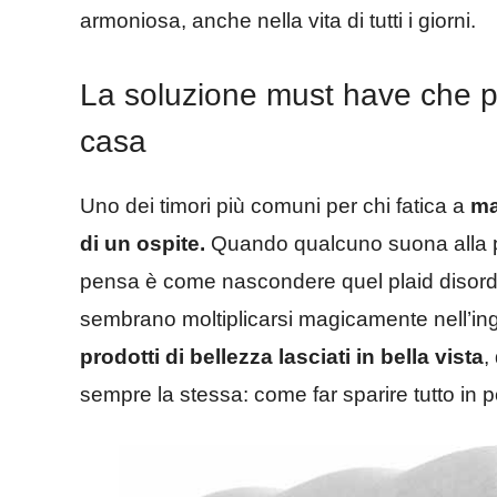
armoniosa, anche nella vita di tutti i giorni.
La soluzione must have che per
casa
Uno dei timori più comuni per chi fatica a
man
di un ospite.
Quando qualcuno suona alla po
pensa è come nascondere quel plaid disordin
sembrano moltiplicarsi magicamente nell’in
prodotti di bellezza lasciati in bella vista
,
sempre la stessa: come far sparire tutto in 