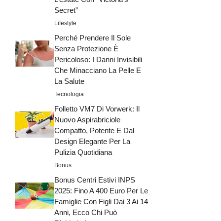
Secret”
Lifestyle
Perché Prendere Il Sole
Senza Protezione È
Pericoloso: I Danni Invisibili
Che Minacciano La Pelle E
La Salute
Tecnologia
Folletto VM7 Di Vorwerk: Il
Nuovo Aspirabriciole
Compatto, Potente E Dal
Design Elegante Per La
Pulizia Quotidiana
Bonus
Bonus Centri Estivi INPS
2025: Fino A 400 Euro Per Le
Famiglie Con Figli Dai 3 Ai 14
Anni, Ecco Chi Può