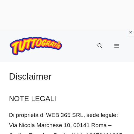
Vai
al
Menu
contenuto
Disclaimer
NOTE LEGALI
Di proprietà di WEB 365 SRL, sede legale:
Via Nicola Marchese 10, 00141 Roma –