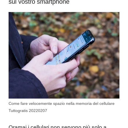
sul vostro smartphone
Come fare velocemente spazio nella memoria del cellulare
Tuttogratis 20220207
Oramai i cellulari non servono più solo a