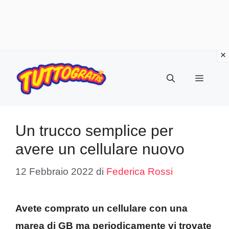
Vai
al
Menu
contenuto
Un trucco semplice per
avere un cellulare nuovo
12 Febbraio 2022
di
Federica Rossi
Avete comprato un cellulare con una
marea di GB ma periodicamente vi trovate