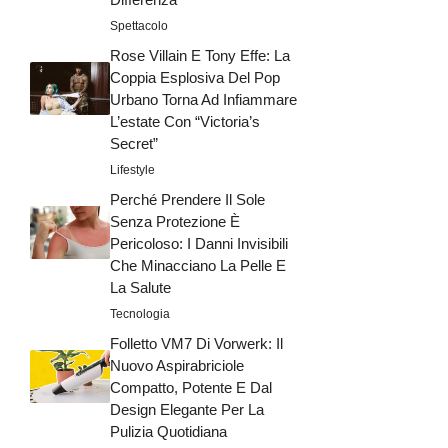
Spettacolo
Rose Villain E Tony Effe: La
Coppia Esplosiva Del Pop
Urbano Torna Ad Infiammare
L’estate Con “Victoria’s
Secret”
Lifestyle
Perché Prendere Il Sole
Senza Protezione È
Pericoloso: I Danni Invisibili
Che Minacciano La Pelle E
La Salute
Tecnologia
Folletto VM7 Di Vorwerk: Il
Nuovo Aspirabriciole
Compatto, Potente E Dal
Design Elegante Per La
Pulizia Quotidiana