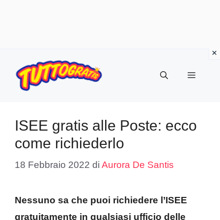
Vai
al
Menu
contenuto
ISEE gratis alle Poste: ecco
come richiederlo
18 Febbraio 2022
di
Aurora De Santis
Nessuno sa che puoi richiedere l’ISEE
gratuitamente in qualsiasi ufficio delle