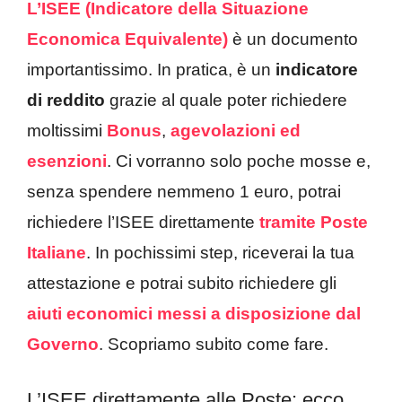
L’ISEE (Indicatore della Situazione
Economica Equivalente)
è un documento
importantissimo. In pratica, è un
indicatore
di reddito
grazie al quale poter richiedere
moltissimi
Bonus
,
agevolazioni
ed
esenzioni
. Ci vorranno solo poche mosse e,
senza spendere nemmeno 1 euro, potrai
richiedere l’ISEE direttamente
tramite Poste
Italiane
. In pochissimi step, riceverai la tua
attestazione e potrai subito richiedere gli
aiuti economici messi a disposizione dal
Governo
. Scopriamo subito come fare.
L’ISEE direttamente alle Poste: ecco