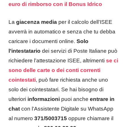
euro di rimborso con il Bonus Idrico
La
giacenza media
per il calcolo dell’ISEE
avverrà in automatico e senza che tu debba
caricare i documenti online.
Solo
l’intestatario
dei servizi di Poste Italiane può
richiedere l’attestazione ISEE, altrimenti
se ci
sono delle carte
o dei conti correnti
cointestati
, può fare richiesta anche uno
solo dei cointestatari. Se hai bisogno di
ulteriori
informazioni
puoi anche
entrare in
chat
con l’Assistente Digitale su WhatsApp
al numero
371/5003715
oppure chiamare il