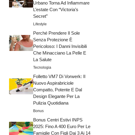
Urbano Torna Ad Infiammare
L’estate Con “Victoria’s
Secret”
Lifestyle
Perché Prendere Il Sole
Senza Protezione È
Pericoloso: I Danni Invisibili
Che Minacciano La Pelle E
La Salute
Tecnologia
Folletto VM7 Di Vorwerk: Il
Nuovo Aspirabriciole
Compatto, Potente E Dal
Design Elegante Per La
Pulizia Quotidiana
Bonus
Bonus Centri Estivi INPS
2025: Fino A 400 Euro Per Le
Famiglie Con Figli Dai 3 Ai 14