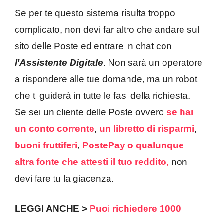
Se per te questo sistema risulta troppo
complicato, non devi far altro che andare sul
sito delle Poste ed entrare in chat con
l’Assistente Digitale
. Non sarà un operatore
a rispondere alle tue domande, ma un robot
che ti guiderà in tutte le fasi della richiesta.
Se sei un cliente delle Poste ovvero
se hai
un conto corrente
,
un libretto di risparmi
,
buoni fruttiferi
,
PostePay
o qualunque
altra fonte che attesti il tuo reddito,
non
devi fare tu la giacenza.
LEGGI ANCHE >
Puoi richiedere 1000