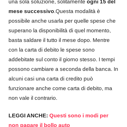
una sola soluzione, solitamente
ogni 15 del
mese successivo
.Questa modalità è
possibile anche usarla per quelle spese che
superano la disponibilità di quel momento,
basta saldare il tutto il mese dopo. Mentre
con la carta di debito le spese sono
addebitate sul conto il giorno stesso. I tempi
possono cambiare a seconda della banca. In
alcuni casi una carta di credito può
funzionare anche come carta di debito, ma
non vale il contrario.
LEGGI ANCHE:
Questi sono i modi per
non pagare il bollo auto