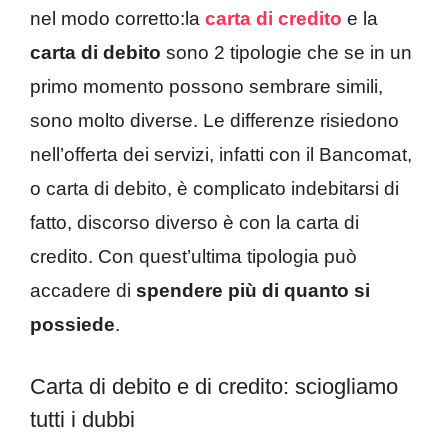
nel modo corretto:la
carta di credito
e la
carta di debito
sono 2 tipologie che se in un
primo momento possono sembrare simili,
sono molto diverse. Le differenze risiedono
nell’offerta dei servizi, infatti con il Bancomat,
o carta di debito, è complicato indebitarsi di
fatto, discorso diverso è con la carta di
credito. Con quest’ultima tipologia può
accadere di
spendere più di quanto si
possiede
.
Carta di debito e di credito: sciogliamo
tutti i dubbi