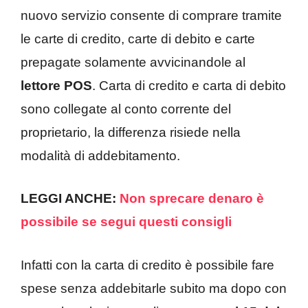
nuovo servizio consente di comprare tramite
le carte di credito, carte di debito e carte
prepagate solamente avvicinandole al
lettore POS
. Carta di credito e carta di debito
sono collegate al conto corrente del
proprietario, la differenza risiede nella
modalità di addebitamento.
LEGGI ANCHE:
Non sprecare denaro è
possibile se segui questi consigli
Infatti con la carta di credito è possibile fare
spese senza addebitarle subito ma dopo con