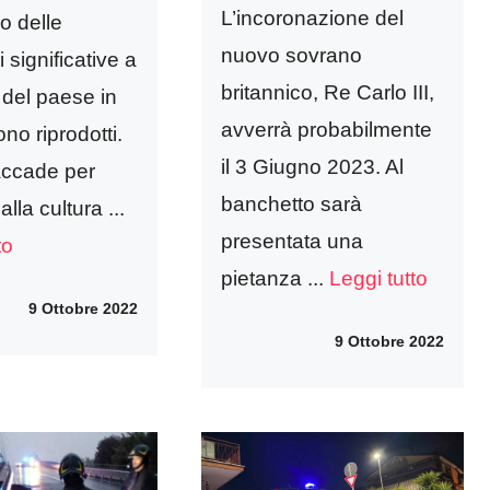
L’incoronazione del
o delle
nuovo sovrano
i significative a
britannico, Re Carlo III,
del paese in
avverrà probabilmente
no riprodotti.
il 3 Giugno 2023. Al
ccade per
banchetto sarà
alla cultura ...
presentata una
to
pietanza ...
Leggi tutto
9 Ottobre 2022
9 Ottobre 2022