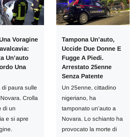
 Una Voragine
Tampona Un’auto,
avalcavia:
Uccide Due Donne E
ta Un’auto
Fugge A Piedi.
ordo Una
Arrestato 25enne
Senza Patente
 di paura sulle
Un 25enne, cittadino
 Novara. Crolla
nigeriano, ha
 di un
tamponato un’auto a
a e si apre
Novara. Lo schianto ha
gine.
provocato la morte di