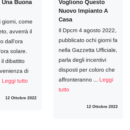
 Una Buona
Vogliono Questo
Nuovo Impianto A
Casa
 giorni, come
Il Dpcm 4 agosto 2022,
to, avverrà il
pubblicato ochi giorni fa
o dall’ora
nella Gazzetta Ufficiale,
’ora solare.
parla degli incentivi
l dibattito
disposti per coloro che
nvenienza di
affronteranno ...
Leggi
.
Leggi tutto
tutto
12 Ottobre 2022
12 Ottobre 2022