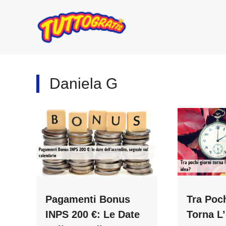
Vai
al
contenuto
Daniela G
Pagamenti Bonus
Tra Poch
INPS 200 €: Le Date
Torna L’