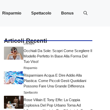
Risparmio
Spettacolo
Bonus
Articoli Recenti
Lifestyle
Occhiali Da Sole: Scopri Come Scegliere Il
Modello Perfetto In Base Alla Forma Del
Tuo Viso!
Risparmio
Risparmiare Acqua E Dire Addio Alla
Plastica: Come Piccoli Gesti Quotidiani
Possono Fare Una Grande Differenza
Spettacolo
Rose Villain E Tony Effe: La Coppia
Esplosiva Del Pop Urbano Torna Ad