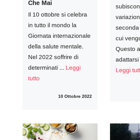
Che Mai
subiscon
Il 10 ottobre si celebra
variazion
in tutto il mondo la
seconda 
Giornata internazionale
cui vengo
della salute mentale.
Questo a
Nel 2022 soffrire di
adattarsi 
determinati ...
Leggi
Leggi tut
tutto
10 Ottobre 2022