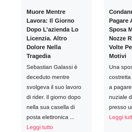
Muore Mentre
Condann
Lavora: Il Giorno
Pagare 
Dopo L’azienda Lo
Sposa M
Licenzia. Altro
Nozze R
Dolore Nella
Volte Pe
Tragedia
Motivi
Sebastian Galassi è
Una spos
deceduto mentre
costretta
svolgeva il suo lavoro
a pagare
di rider. Il giorno dopo
nuziale d
nella sua casella di
presso un 
posta elettronica ...
Leggi tut
Leggi tutto