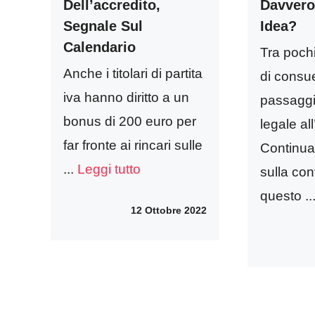
Dell’accredito,
Davvero
Segnale Sul
Idea?
Calendario
Tra pochi
Anche i titolari di partita
di consue
iva hanno diritto a un
passaggi
bonus di 200 euro per
legale all
far fronte ai rincari sulle
Continua i
...
Leggi tutto
sulla co
questo ..
12 Ottobre 2022