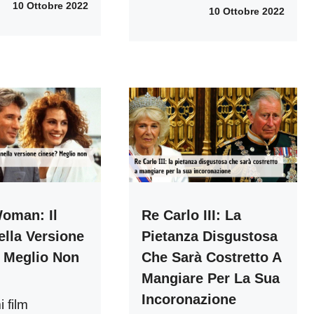
10 Ottobre 2022
10 Ottobre 2022
Woman: Il
Re Carlo III: La
ella Versione
Pietanza Disgustosa
 Meglio Non
Che Sarà Costretto A
Mangiare Per La Sua
Incoronazione
i film