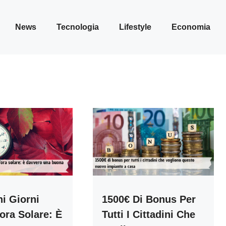
News
Tecnologia
Lifestyle
Economia
i Giorni
1500€ Di Bonus Per
ora Solare: È
Tutti I Cittadini Che