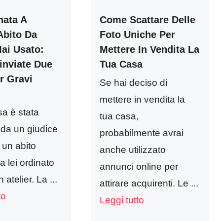
ata A
Come Scattare Delle
Abito Da
Foto Uniche Per
ai Usato:
Mettere In Vendita La
inviate Due
Tua Casa
r Gravi
Se hai deciso di
mettere in vendita la
a è stata
tua casa,
 da un giudice
probabilmente avrai
 un abito
anche utilizzato
a lei ordinato
annunci online per
atelier. La ...
attirare acquirenti. Le ...
to
Leggi tutto