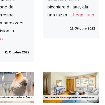
ione del
bicchiere di latte, altri
errestre.
una tazza ...
Leggi tutto
 attrezzarsi
11 Ottobre 2022
sioni o ...
to
11 Ottobre 2022