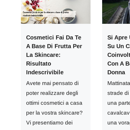
Cosmetici Fai Da Te
Si Apre
A Base Di Frutta Per
Su Un C
La Skincare:
Coinvol
Risultato
Con A B
Indescrivibile
Donna
Avete mai pensato di
Mattinata
poter realizzare degli
strade di
ottimi cosmetici a casa
una parte
per la vostra skincare?
cavalcavi
Vi presentiamo dei
una vora