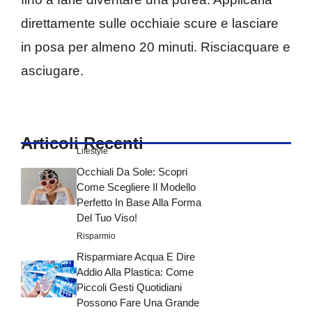
direttamente sulle occhiaie scure e lasciare
in posa per almeno 20 minuti. Risciacquare e
asciugare.
Articoli Recenti
Lifestyle
Occhiali Da Sole: Scopri
Come Scegliere Il Modello
Perfetto In Base Alla Forma
Del Tuo Viso!
Risparmio
Risparmiare Acqua E Dire
Addio Alla Plastica: Come
Piccoli Gesti Quotidiani
Possono Fare Una Grande