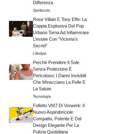
Differenza
Spettacolo
Rose Villain E Tony Effe: La
Coppia Esplosiva Del Pop
Urbano Torna Ad Infiammare
L’estate Con “Victoria’s
Secret”
Lifestyle
Perché Prendere Il Sole
Senza Protezione È
Pericoloso: I Danni Invisibili
Che Minacciano La Pelle E
La Salute
Tecnologia
Folletto VM7 Di Vorwerk: Il
Nuovo Aspirabriciole
Compatto, Potente E Dal
Design Elegante Per La
Pulizia Quotidiana