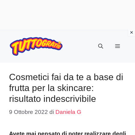
Vai
al
Menu
contenuto
Cosmetici fai da te a base di
frutta per la skincare:
risultato indescrivibile
9 Ottobre 2022
di
Daniela G
Avete mai pensato di poter realizzare degli