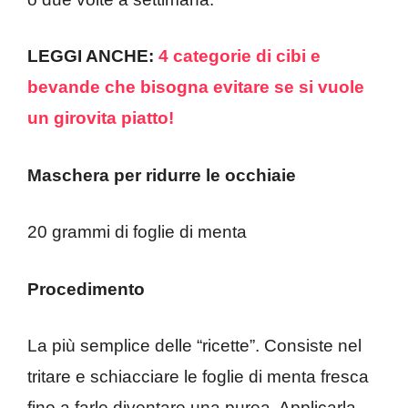
LEGGI ANCHE:
4 categorie di cibi e
bevande che bisogna evitare se si vuole
un girovita piatto!
Maschera per ridurre le occhiaie
20 grammi di foglie di menta
Procedimento
La più semplice delle “ricette”. Consiste nel
tritare e schiacciare le foglie di menta fresca
fino a farle diventare una purea. Applicarla