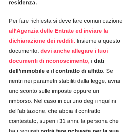
residenza.
Per fare richiesta si deve fare comunicazione
all’Agenzia delle Entrate
ed inviare la
dichiarazione dei redditi.
Insieme a questo
documento,
devi anche allegare i tuoi
documenti di riconoscimento,
i dati
dell’immobile e il contratto di affitto.
Se
rientri nei parametri stabiliti dalla legge, avrai
uno sconto sulle imposte oppure un
rimborso. Nel caso in cui uno degli inquilini
dell’abitazione, che abbia il contratto
cointestato, superi i 31 anni, la persona che
ha i requisiti
potrà fare richiesta per la sua