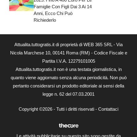
Famiglie Con Figli Dai 3 Ai 14
Anni, Ecco Chi Può
Richiederlo
Attualita.tuttogratis.it di proprietà di WEB 365 SRL - Via
Nicola Marchese 10, 00141 Roma (RM) - Codice Fiscale e
Partita I.V.A. 12279101005
Attualita.tuttogratis.it non è una testata giornalistica, in
quanto viene aggiornato senza alcuna periodicità. Non può
pertanto considerarsi un prodotto editoriale ai sensi della
legge n. 62 del 07.03.2001
Copyright ©2026 - Tutti i diritti riservati -
Contattaci
Le attività pubblicitarie su questo sito sono gestite da