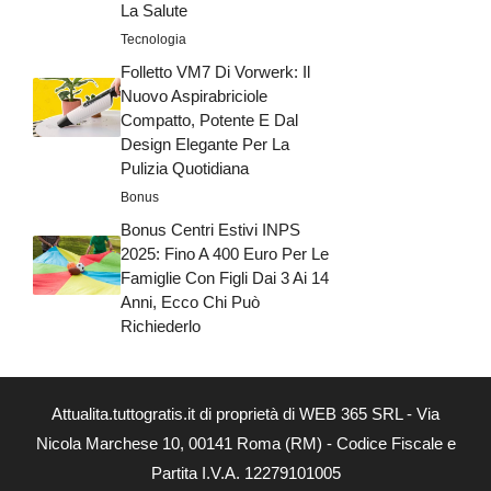
La Salute
Tecnologia
Folletto VM7 Di Vorwerk: Il
Nuovo Aspirabriciole
Compatto, Potente E Dal
Design Elegante Per La
Pulizia Quotidiana
Bonus
Bonus Centri Estivi INPS
2025: Fino A 400 Euro Per Le
Famiglie Con Figli Dai 3 Ai 14
Anni, Ecco Chi Può
Richiederlo
Attualita.tuttogratis.it di proprietà di WEB 365 SRL - Via
Nicola Marchese 10, 00141 Roma (RM) - Codice Fiscale e
Partita I.V.A. 12279101005