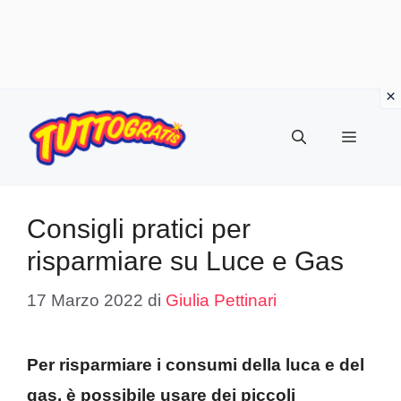
Vai
al
Menu
contenuto
Consigli pratici per
risparmiare su Luce e Gas
17 Marzo 2022
di
Giulia Pettinari
Per risparmiare i consumi della luca e del
gas, è possibile usare dei piccoli