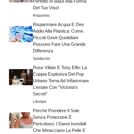
Perfetto In Base Alla Forma
Del Tuo Viso!
Risparmio
Risparmiare Acqua E Dire
Addio Alla Plastica: Come
Piccoli Gesti Quotidiani
Possono Fare Una Grande
Differenza
Spettacolo
Rose Villain E Tony Effe: La
Coppia Esplosiva Del Pop
Urbano Torna Ad Infiammare
L’estate Con “Victoria’s
Secret”
Lifestyle
Perché Prendere Il Sole
Senza Protezione È
Pericoloso: I Danni Invisibili
Che Minacciano La Pelle E