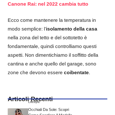
Canone Rai: nel 2022 cambia tutto
Ecco come mantenere la temperatura in
modo semplice: l’
isolamento della casa
nella zona del tetto e del sottotetto è
fondamentale, quindi controlliamo questi
aspetti. Non dimentichiamo il soffitto della
cantina e anche quello del garage, sono
zone che devono essere
coibentate
.
Articoli Recenti
Lifestyle
Occhiali Da Sole: Scopri