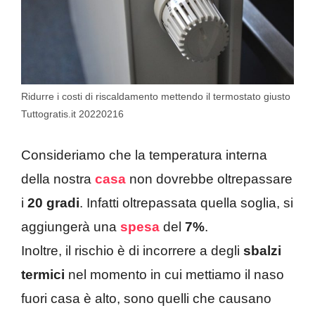
Ridurre i costi di riscaldamento mettendo il termostato giusto
Tuttogratis.it 20220216
Consideriamo che la temperatura interna
della nostra
casa
non dovrebbe oltrepassare
i
20 gradi
. Infatti oltrepassata quella soglia, si
aggiungerà una
spesa
del
7%
.
Inoltre, il rischio è di incorrere a degli
sbalzi
termici
nel momento in cui mettiamo il naso
fuori casa è alto, sono quelli che causano