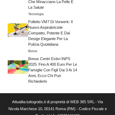
Che Minacciano La Pelle E
La Salute
Tecnologia
Folletto VM7 Di Vorwerk: Il
Nuovo Aspirabriciole
Compatto, Potente E Dal
Design Elegante Per La
Pulizia Quotidiana
Bonus
Bonus Centri Estivi INPS
2025: Fino A 400 Euro Per Le
Famiglie Con Figli Dai 3 Ai 14
Anni, Ecco Chi Può
Richiederlo
Attualita.tuttogratis.it di proprietà di WEB 365 SRL - Via
Nicola Marchese 10, 00141 Roma (RM) - Codice Fiscale e