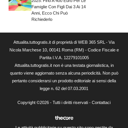
2025: Fino A 400 Euro Per Le
Famiglie Con Figli Dai 3 Ai 14
Anni, Ecco Chi Può
Richiederlo
Attualita.tuttogratis.it di proprietà di WEB 365 SRL - Via
Nicola Marchese 10, 00141 Roma (RM) - Codice Fiscale e
Partita I.V.A. 12279101005
Attualita.tuttogratis.it non è una testata giornalistica, in
quanto viene aggiornato senza alcuna periodicità. Non può
pertanto considerarsi un prodotto editoriale ai sensi della
legge n. 62 del 07.03.2001
Copyright ©2026 - Tutti i diritti riservati -
Contattaci
Le attività pubblicitarie su questo sito sono gestite da