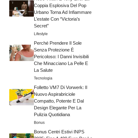
Coppia Esplosiva Del Pop
Urbano Torna Ad Infiammare
L’estate Con “Victoria’s
Secret”
Lifestyle
Perché Prendere Il Sole
Senza Protezione È
Pericoloso: I Danni Invisibili
Che Minacciano La Pelle E
La Salute
Tecnologia
Folletto VM7 Di Vorwerk: Il
Nuovo Aspirabriciole
Compatto, Potente E Dal
Design Elegante Per La
Pulizia Quotidiana
Bonus
Bonus Centri Estivi INPS