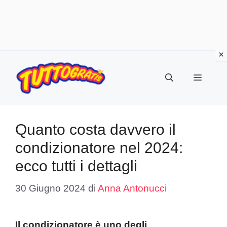
Vai
al
Menu
contenuto
Quanto costa davvero il
condizionatore nel 2024:
ecco tutti i dettagli
30 Giugno 2024
di
Anna Antonucci
Il condizionatore è uno degli