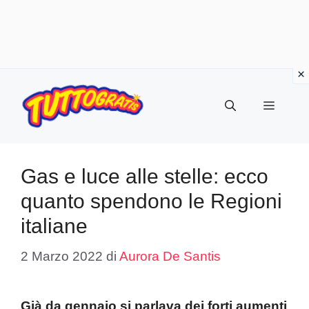
Vai
al
Menu
contenuto
Gas e luce alle stelle: ecco
quanto spendono le Regioni
italiane
2 Marzo 2022
di
Aurora De Santis
Già da gennaio si parlava dei forti aumenti