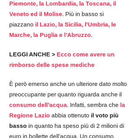
Piemonte, la Lombardia, la Toscana, il
Veneto ed il Molise
. Più in basso si
piazzano
il Lazio, la Sicilia, l’Umbria, le
Marche, la Puglia e l’Abruzzo
.
LEGGI ANCHE >
Ecco come avere un
rimborso delle spese mediche
È però emerso anche un ulteriore dato molto
preoccupante per quanto riguarda anche il
consumo dell’acqua
. Infatti, sembra che
la
Regione Lazio
abbia ottenuto
il voto più
basso
in quanto ha speso più di 2 milioni di
euro in bollette dell’acqua. Un consumo