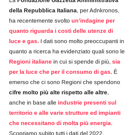
La
Fondazione Gazzetta Amministrativa
della Repubblica Italiana
, per Adnkronos,
ha recentemente svolto
un’indagine per
quanto riguarda i costi delle utenze di
luce e gas.
I dati sono molto preoccupanti in
quanto a ricerca ha evidenziato quali sono le
Regioni italiane
in cui si spende di più,
sia
per la luce
che per il consumo di gas.
È
emerso che ci sono Regioni che spendono
cifre molto più alte rispetto alle altre
,
anche in base alle
industrie presenti sul
territorio e alle varie strutture ed impianti
che necessitano di molta più energia
.
Scopriamo subito tutti i dati del 2022.