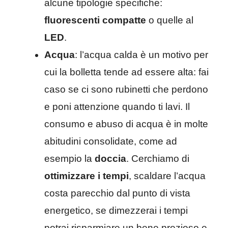
alcune tipologie specifiche:
fluorescenti compatte
o quelle al
LED
.
Acqua
: l’acqua calda è un motivo per
cui la bolletta tende ad essere alta: fai
caso se ci sono rubinetti che perdono
e poni attenzione quando ti lavi. Il
consumo e abuso di acqua è in molte
abitudini consolidate, come ad
esempio la
doccia
. Cerchiamo di
ottimizzare i tempi
, scaldare l’acqua
costa parecchio dal punto di vista
energetico, se dimezzerai i tempi
potrai risparmiare un bene prezioso e