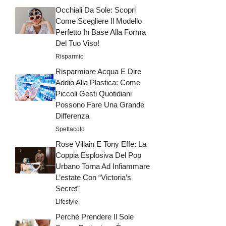
Occhiali Da Sole: Scopri
Come Scegliere Il Modello
Perfetto In Base Alla Forma
Del Tuo Viso!
Risparmio
Risparmiare Acqua E Dire
Addio Alla Plastica: Come
Piccoli Gesti Quotidiani
Possono Fare Una Grande
Differenza
Spettacolo
Rose Villain E Tony Effe: La
Coppia Esplosiva Del Pop
Urbano Torna Ad Infiammare
L’estate Con “Victoria’s
Secret”
Lifestyle
Perché Prendere Il Sole