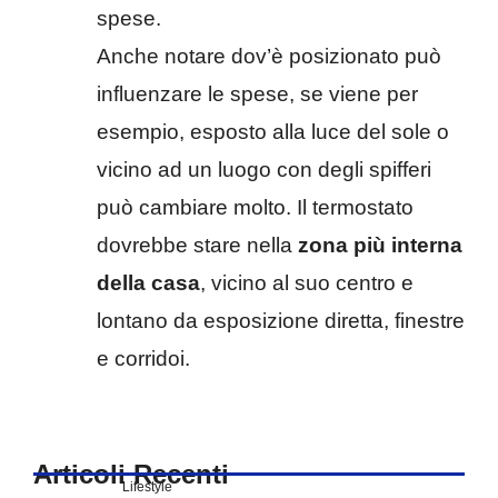
spese.
Anche notare dov’è posizionato può
influenzare le spese, se viene per
esempio, esposto alla luce del sole o
vicino ad un luogo con degli spifferi
può cambiare molto. Il termostato
dovrebbe stare nella
zona più interna
della casa
, vicino al suo centro e
lontano da esposizione diretta, finestre
e corridoi.
Articoli Recenti
Lifestyle