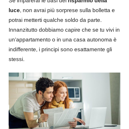
Se imparerai le basi del
risparmio della
luce
, non avrai più sorprese sulla bolletta e
potrai metterti qualche soldo da parte.
Innanzitutto dobbiamo capire che se tu vivi in
un’appartamento o in una casa autonoma è
indifferente, i principi sono esattamente gli
stessi.