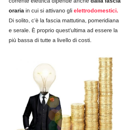
corrente elettrica dipende anche
dalla fascia
oraria
in cui si attivano gli
elettrodomestici.
Di solito, c’è la fascia mattutina, pomeridiana
e serale. È proprio quest’ultima ad essere la
più bassa di tutte a livello di costi.