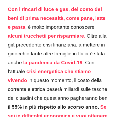
Con i rincari di luce e gas
,
del costo dei
beni di prima necessità, come pane, latte
e pasta,
è molto importante conoscere
alcuni trucchetti per risparmiare.
Oltre alla
già precedente crisi finanziaria, a mettere in
ginocchio tante altre famiglie in Italia è stata
anche
la pandemia da Covid-19
. Con
l’attuale
crisi energetica che stiamo
vivendo
in questo momento, il costo della
corrente elettrica peserà miliardi sulle tasche
dei cittadini che quest’anno pagheranno ben
il 55% in più rispetto allo scorso anno.
Se
sei in difficoltà economica e vuoi ottenere