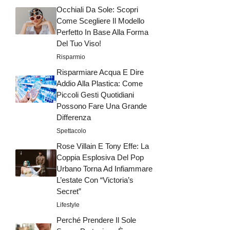
Occhiali Da Sole: Scopri
Come Scegliere Il Modello
Perfetto In Base Alla Forma
Del Tuo Viso!
Risparmio
Risparmiare Acqua E Dire
Addio Alla Plastica: Come
Piccoli Gesti Quotidiani
Possono Fare Una Grande
Differenza
Spettacolo
Rose Villain E Tony Effe: La
Coppia Esplosiva Del Pop
Urbano Torna Ad Infiammare
L’estate Con “Victoria’s
Secret”
Lifestyle
Perché Prendere Il Sole