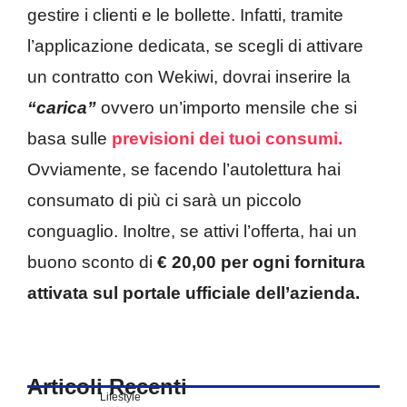
gestire i clienti e le bollette. Infatti, tramite
l’applicazione dedicata, se scegli di attivare
un contratto con Wekiwi, dovrai inserire la
“carica”
ovvero un’importo mensile che si
basa sulle
previsioni dei tuoi consumi.
Ovviamente, se facendo l’autolettura hai
consumato di più ci sarà un piccolo
conguaglio. Inoltre, se attivi l’offerta, hai un
buono sconto di
€ 20,00 per ogni fornitura
attivata sul portale ufficiale dell’azienda.
Articoli Recenti
Lifestyle