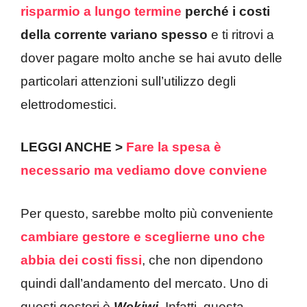
risparmio a lungo termine
perché i costi
della corrente variano spesso
e ti ritrovi a
dover pagare molto anche se hai avuto delle
particolari attenzioni sull’utilizzo degli
elettrodomestici.
LEGGI ANCHE >
Fare la spesa è
necessario ma vediamo dove conviene
Per questo, sarebbe molto più conveniente
cambiare gestore e sceglierne uno che
abbia dei costi fissi
, che non dipendono
quindi dall’andamento del mercato. Uno di
questi gestori è
Wekiwi
.
Infatti, questa