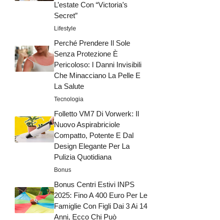
L’estate Con “Victoria’s
Secret”
Lifestyle
Perché Prendere Il Sole
Senza Protezione È
Pericoloso: I Danni Invisibili
Che Minacciano La Pelle E
La Salute
Tecnologia
Folletto VM7 Di Vorwerk: Il
Nuovo Aspirabriciole
Compatto, Potente E Dal
Design Elegante Per La
Pulizia Quotidiana
Bonus
Bonus Centri Estivi INPS
2025: Fino A 400 Euro Per Le
Famiglie Con Figli Dai 3 Ai 14
Anni, Ecco Chi Può