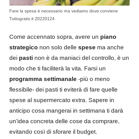
Fare la spesa è necessario ma vediamo dove conviene
Tuttogratis.it 20220124
Come accennato sopra, avere un
piano
strategico
non solo delle
spese
ma anche
dei
pasti
non è da maniaci del controllo, è un
modo che ti faciliterà la vita. Farsi un
programma settimanale
-più o meno
flessibile- dei pasti ti eviterà di fare quelle
spese al supermercato extra. Sapere in
anticipo cosa mangerai in settimana ti darà
un’idea concreta delle cose da comprare,
evitando così di sforare il budget.