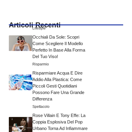
Articoli Recenti
Lifestyle
Occhiali Da Sole: Scopri
Come Scegliere Il Modello
Perfetto In Base Alla Forma
Del Tuo Viso!
Risparmio
Risparmiare Acqua E Dire
Addio Alla Plastica: Come
Piccoli Gesti Quotidiani
Possono Fare Una Grande
Differenza
Spettacolo
Rose Villain E Tony Effe: La
Coppia Esplosiva Del Pop
Urbano Torna Ad Infiammare