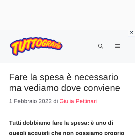
Vai
al
Menu
contenuto
Fare la spesa è necessario
ma vediamo dove conviene
1 Febbraio 2022
di
Giulia Pettinari
Tutti dobbiamo fare la spesa: è uno di
quegli acquisti che non possiamo proprio