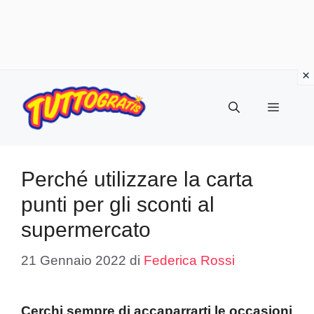
Vai
al
Menu
contenuto
Perché utilizzare la carta
punti per gli sconti al
supermercato
21 Gennaio 2022
di
Federica Rossi
Cerchi sempre di accaparrarti le occasioni