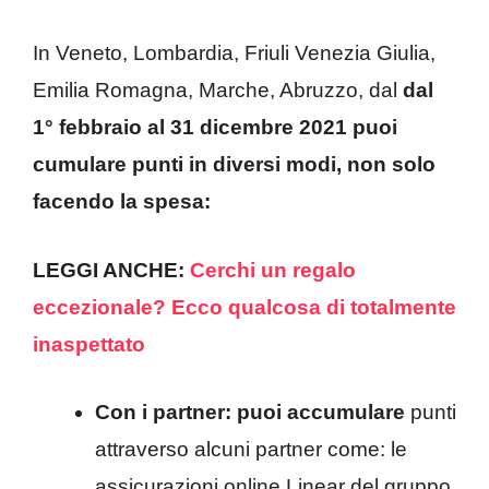
In Veneto, Lombardia, Friuli Venezia Giulia,
Emilia Romagna, Marche, Abruzzo, dal
dal
1° febbraio al 31 dicembre 2021 puoi
cumulare punti in diversi modi, non solo
facendo la spesa:
LEGGI ANCHE:
Cerchi un regalo
eccezionale? Ecco qualcosa di totalmente
inaspettato
Con i partner: puoi accumulare
punti
attraverso alcuni partner come: le
assicurazioni online Linear del gruppo