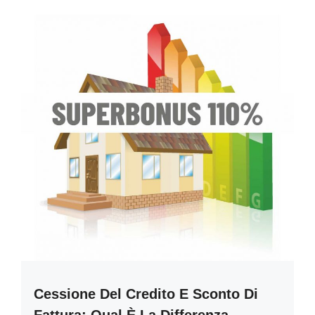
Cessione Del Credito E Sconto Di
Fattura: Qual È La Differenza