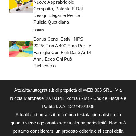
Nuovo Aspirabriciole
Compatto, Potente E Dal
Design Elegante Per La
Pulizia Quotidiana
Bonus
Bonus Centri Estivi INPS
2025: Fino A 400 Euro Per Le
Famiglie Con Figli Dai 3 Ai 14
Anni, Ecco Chi Può
Richiederlo
Attualita.tuttogratis.it di proprietà di WEB 365 SRL - Via
Nicola Marchese 10, 00141 Roma (RM) - Codice Fiscale e
Partita I.V.A. 12279101005
Attualita.tuttogratis.it non è una testata giornalistica, in
quanto viene aggiornato senza alcuna periodicità. Non può
pertanto considerarsi un prodotto editoriale ai sensi della