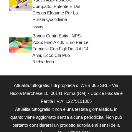
Compatto, Potente E Dal
Design Elegante Per La
Pulizia Quotidiana
Bonus
Bonus Centri Estivi INPS
2025: Fino A 400 Euro Per Le
Famiglie Con Figli Dai 3 Ai 14
Anni, Ecco Chi Può
Richiederlo
Attualita.tuttogratis.it di proprietà di WEB 365 SRL - Via
Nicola Marchese 10, 00141 Roma (RM) - Codice Fiscale e
Partita I.V.A. 12279101005
Attualita.tuttogratis.it non è una testata giornalistica, in
quanto viene aggiornato senza alcuna periodicità. Non può
pertanto considerarsi un prodotto editoriale ai sensi della