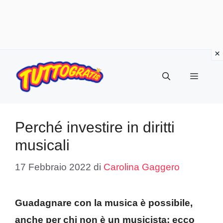
Vai
al
Menu
contenuto
Perché investire in diritti
musicali
17 Febbraio 2022
di
Carolina Gaggero
Guadagnare con la musica è possibile,
anche per chi non è un musicista: ecco