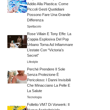
Addio Alla Plastica: Come
Piccoli Gesti Quotidiani
Possono Fare Una Grande
Differenza
Spettacolo
Rose Villain E Tony Effe: La
Coppia Esplosiva Del Pop
Urbano Torna Ad Infiammare
L’estate Con “Victoria’s
Secret”
Lifestyle
Perché Prendere Il Sole
Senza Protezione È
Pericoloso: I Danni Invisibili
Che Minacciano La Pelle E
La Salute
Tecnologia
Folletto VM7 Di Vorwerk: Il
Nuovo Aspirabriciole