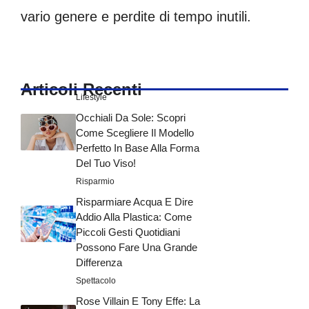
vario genere e perdite di tempo inutili.
Articoli Recenti
Lifestyle
Occhiali Da Sole: Scopri
Come Scegliere Il Modello
Perfetto In Base Alla Forma
Del Tuo Viso!
Risparmio
Risparmiare Acqua E Dire
Addio Alla Plastica: Come
Piccoli Gesti Quotidiani
Possono Fare Una Grande
Differenza
Spettacolo
Rose Villain E Tony Effe: La