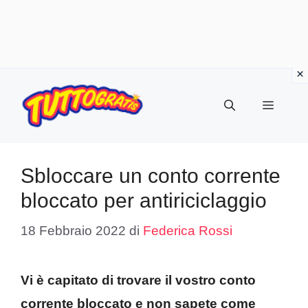
Vai
al
Menu
contenuto
Sbloccare un conto corrente
bloccato per antiriciclaggio
18 Febbraio 2022
di
Federica Rossi
Vi è capitato di trovare il vostro conto
corrente bloccato e non sapete come