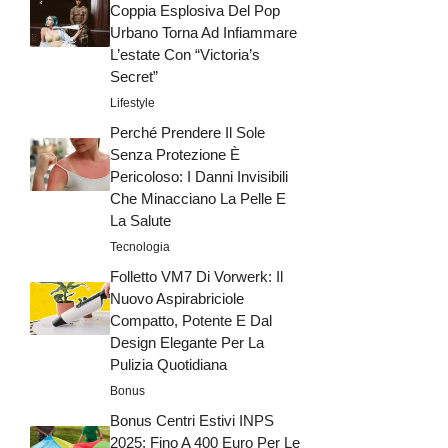
Coppia Esplosiva Del Pop
Urbano Torna Ad Infiammare
L’estate Con “Victoria’s
Secret”
Lifestyle
Perché Prendere Il Sole
Senza Protezione È
Pericoloso: I Danni Invisibili
Che Minacciano La Pelle E
La Salute
Tecnologia
Folletto VM7 Di Vorwerk: Il
Nuovo Aspirabriciole
Compatto, Potente E Dal
Design Elegante Per La
Pulizia Quotidiana
Bonus
Bonus Centri Estivi INPS
2025: Fino A 400 Euro Per Le