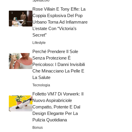
Spettacolo
Rose Villain E Tony Effe: La
Coppia Esplosiva Del Pop
Urbano Torna Ad Infiammare
L’estate Con “Victoria’s
Secret”
Lifestyle
Perché Prendere Il Sole
Senza Protezione È
Pericoloso: I Danni Invisibili
Che Minacciano La Pelle E
La Salute
Tecnologia
Folletto VM7 Di Vorwerk: Il
Nuovo Aspirabriciole
Compatto, Potente E Dal
Design Elegante Per La
Pulizia Quotidiana
Bonus