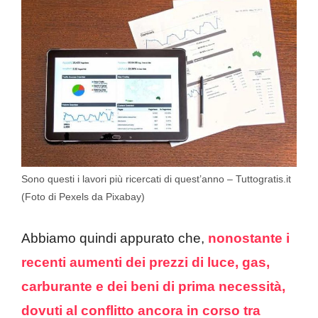
Sono questi i lavori più ricercati di quest’anno – Tuttogratis.it
(Foto di Pexels da Pixabay)
Abbiamo quindi appurato che,
nonostante i
recenti aumenti dei prezzi di luce, gas,
carburante e dei beni di prima necessità,
dovuti al conflitto ancora in corso tra