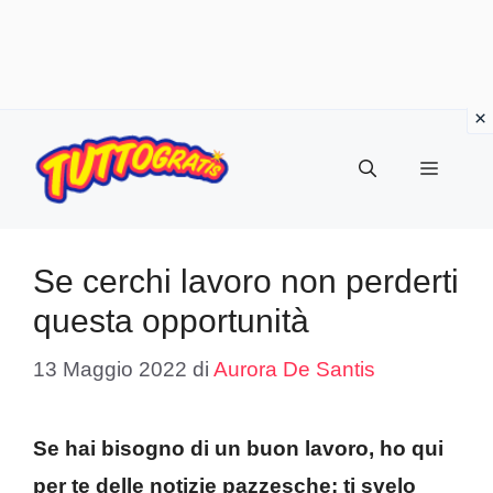
Vai
al
Menu
contenuto
Se cerchi lavoro non perderti
questa opportunità
13 Maggio 2022
di
Aurora De Santis
Se hai bisogno di un buon lavoro, ho qui
per te delle notizie pazzesche: ti svelo