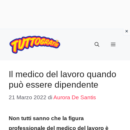
Vai
al
Menu
contenuto
Il medico del lavoro quando
può essere dipendente
21 Marzo 2022
di
Aurora De Santis
Non tutti sanno che la figura
professionale del medico del lavoro è