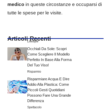
medico
in queste circostanze e occuparsi di
tutte le spese per le visite.
Articoli Recenti
Lifestyle
Occhiali Da Sole: Scopri
Come Scegliere Il Modello
Perfetto In Base Alla Forma
Del Tuo Viso!
Risparmio
Risparmiare Acqua E Dire
Addio Alla Plastica: Come
Piccoli Gesti Quotidiani
Possono Fare Una Grande
Differenza
Spettacolo