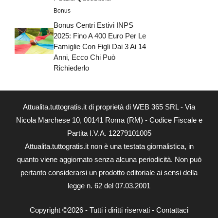
Bonus
Bonus Centri Estivi INPS
2025: Fino A 400 Euro Per Le
Famiglie Con Figli Dai 3 Ai 14
Anni, Ecco Chi Può
Richiederlo
Attualita.tuttogratis.it di proprietà di WEB 365 SRL - Via
Nicola Marchese 10, 00141 Roma (RM) - Codice Fiscale e
Partita I.V.A. 12279101005
Attualita.tuttogratis.it non è una testata giornalistica, in
quanto viene aggiornato senza alcuna periodicità. Non può
pertanto considerarsi un prodotto editoriale ai sensi della
legge n. 62 del 07.03.2001
Copyright ©2026 - Tutti i diritti riservati -
Contattaci