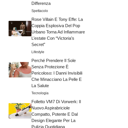
Differenza
Spettacolo
Rose Villain E Tony Effe: La
Coppia Esplosiva Del Pop
Urbano Torna Ad Infiammare
L’estate Con “Victoria’s
Secret”
Lifestyle
Perché Prendere Il Sole
Senza Protezione È
Pericoloso: I Danni Invisibili
Che Minacciano La Pelle E
La Salute
Tecnologia
Folletto VM7 Di Vorwerk: Il
Nuovo Aspirabriciole
Compatto, Potente E Dal
Design Elegante Per La
Pulizia Quotidiana