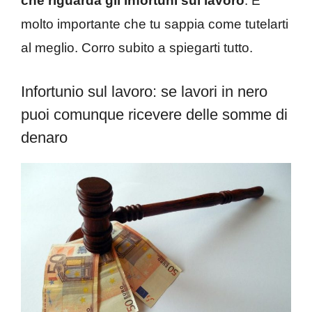
che riguarda gli infortuni sul lavoro
. È
molto importante che tu sappia come tutelarti
al meglio. Corro subito a spiegarti tutto.
Infortunio sul lavoro: se lavori in nero
puoi comunque ricevere delle somme di
denaro