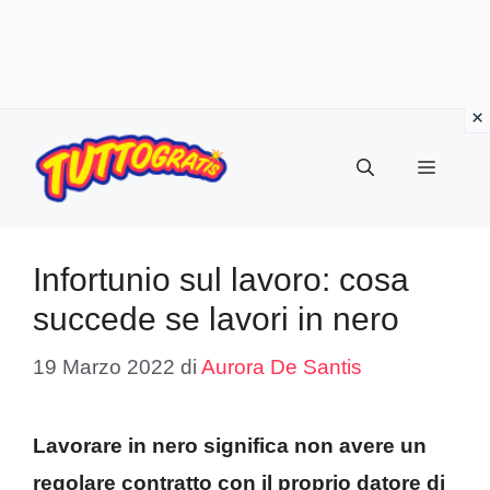
Vai
al
Menu
contenuto
Infortunio sul lavoro: cosa
succede se lavori in nero
19 Marzo 2022
di
Aurora De Santis
Lavorare in nero significa non avere un
regolare contratto con il proprio datore di