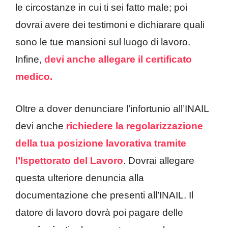
le circostanze in cui ti sei fatto male; poi
dovrai avere dei testimoni e dichiarare quali
sono le tue mansioni sul luogo di lavoro.
Infine,
devi anche allegare il certificato
medico.
Oltre a dover denunciare l’infortunio all’INAIL
devi anche
richiedere la regolarizzazione
della tua posizione lavorativa tramite
l’Ispettorato del Lavoro
. Dovrai allegare
questa ulteriore denuncia alla
documentazione che presenti all’INAIL. Il
datore di lavoro dovrà poi pagare delle