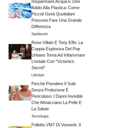
Risparmiare Acqua E Dire
Addio Alla Plastica: Come
Piccoli Gesti Quotidiani
Possono Fare Una Grande
Differenza
Spettacolo
Rose Villain E Tony Effe: La
Coppia Esplosiva Del Pop
Urbano Torna Ad Infiammare
L’estate Con “Victoria’s
Secret”
Lifestyle
Perché Prendere Il Sole
Senza Protezione È
Pericoloso: I Danni Invisibili
Che Minacciano La Pelle E
La Salute
Tecnologia
Folletto VM7 Di Vorwerk: Il