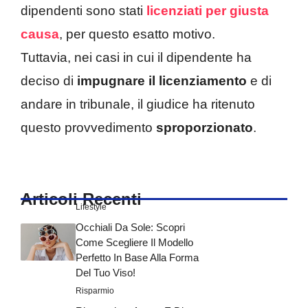
dipendenti sono stati
licenziati per giusta
causa
, per questo esatto motivo.
Tuttavia, nei casi in cui il dipendente ha
deciso di
impugnare il licenziamento
e di
andare in tribunale, il giudice ha ritenuto
questo provvedimento
sproporzionato
.
Articoli Recenti
Lifestyle
Occhiali Da Sole: Scopri
Come Scegliere Il Modello
Perfetto In Base Alla Forma
Del Tuo Viso!
Risparmio