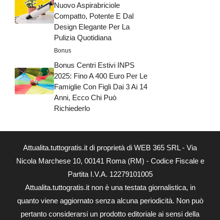
Nuovo Aspirabriciole
Compatto, Potente E Dal
Design Elegante Per La
Pulizia Quotidiana
Bonus
Bonus Centri Estivi INPS
2025: Fino A 400 Euro Per Le
Famiglie Con Figli Dai 3 Ai 14
Anni, Ecco Chi Può
Richiederlo
Attualita.tuttogratis.it di proprietà di WEB 365 SRL - Via
Nicola Marchese 10, 00141 Roma (RM) - Codice Fiscale e
Partita I.V.A. 12279101005
Attualita.tuttogratis.it non è una testata giornalistica, in
quanto viene aggiornato senza alcuna periodicità. Non può
pertanto considerarsi un prodotto editoriale ai sensi della