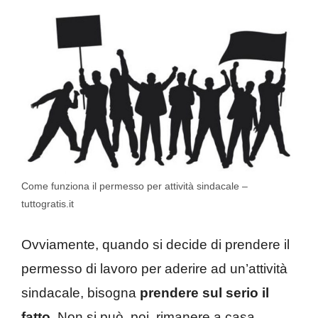
Come funziona il permesso per attività sindacale –
tuttogratis.it
Ovviamente, quando si decide di prendere il
permesso di lavoro per aderire ad un’attività
sindacale, bisogna
prendere sul serio il
fatto
. Non si può, poi, rimanere a casa.