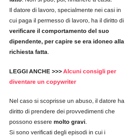
Il datore di lavoro, specialmente nei casi in
cui paga il permesso di lavoro, ha il diritto di
verificare il comportamento del suo
dipendente, per capire se era idoneo alla
richiesta fatta
.
LEGGI ANCHE >>>
Alcuni consigli per
diventare un copywriter
Nel caso si scoprisse un abuso, il datore ha
diritto di prendere dei provvedimenti che
possono essere
molto gravi
.
Si sono verificati degli episodi in cui i