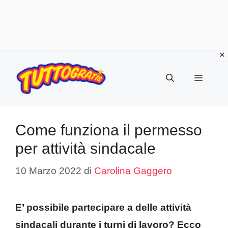
Vai
al
Menu
contenuto
Come funziona il permesso
per attività sindacale
10 Marzo 2022
di
Carolina Gaggero
E’ possibile partecipare a delle attività
sindacali durante i turni di lavoro? Ecco