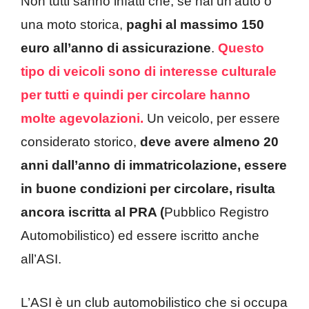
Non tutti sanno infatti che, se hai un’auto o
una moto storica,
paghi al massimo 150
euro all’anno di assicurazione
.
Questo
tipo di veicoli sono di interesse culturale
per tutti e quindi per circolare hanno
molte agevolazioni.
Un veicolo, per essere
considerato storico,
deve avere almeno 20
anni dall’anno di immatricolazione, essere
in buone condizioni per circolare, risulta
ancora iscritta al PRA (
Pubblico Registro
Automobilistico) ed essere iscritto anche
all’ASI.
L’ASI è un club automobilistico che si occupa