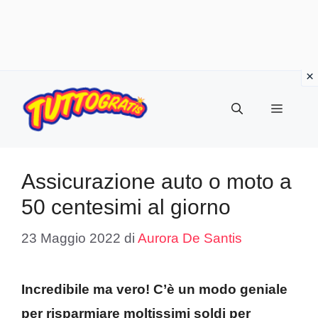
Vai
al
Menu
contenuto
Assicurazione auto o moto a
50 centesimi al giorno
23 Maggio 2022
di
Aurora De Santis
Incredibile ma vero! C’è un modo geniale
per risparmiare moltissimi soldi per