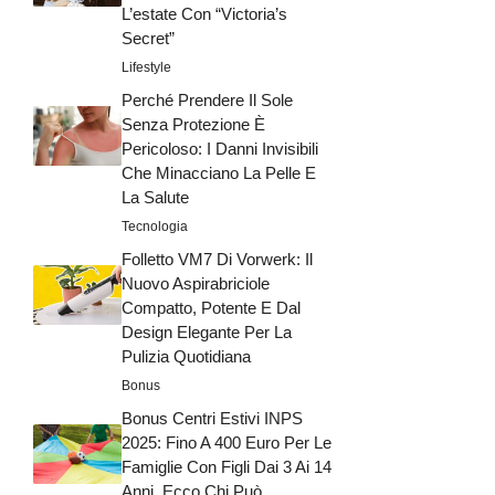
L’estate Con “Victoria’s
Secret”
Lifestyle
Perché Prendere Il Sole
Senza Protezione È
Pericoloso: I Danni Invisibili
Che Minacciano La Pelle E
La Salute
Tecnologia
Folletto VM7 Di Vorwerk: Il
Nuovo Aspirabriciole
Compatto, Potente E Dal
Design Elegante Per La
Pulizia Quotidiana
Bonus
Bonus Centri Estivi INPS
2025: Fino A 400 Euro Per Le
Famiglie Con Figli Dai 3 Ai 14
Anni, Ecco Chi Può