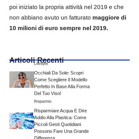
poi iniziato la propria attività nel 2019 e che
non abbiano avuto un fatturato
maggiore di
10 milioni di euro sempre nel 2019.
Articoli Recenti
Lifestyle
Occhiali Da Sole: Scopri
Come Scegliere Il Modello
Perfetto In Base Alla Forma
Del Tuo Viso!
Risparmio
Risparmiare Acqua E Dire
Addio Alla Plastica: Come
Piccoli Gesti Quotidiani
Possono Fare Una Grande
Differenza