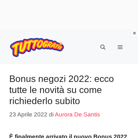
Vai
al
Menu
contenuto
Bonus negozi 2022: ecco
tutte le novità su come
richiederlo subito
23 Aprile 2022
di
Aurora De Santis
È finalmente arrivato il nuovo Bonus 2022