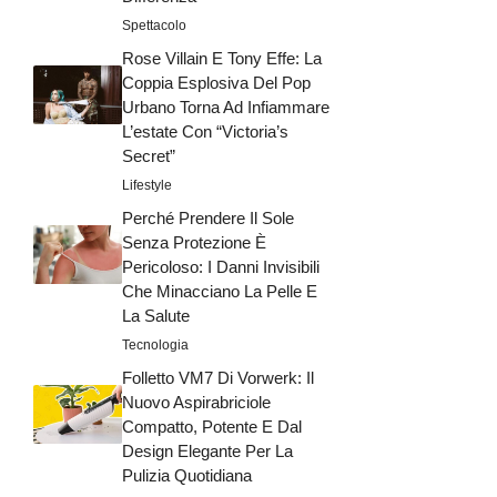
Spettacolo
Rose Villain E Tony Effe: La
Coppia Esplosiva Del Pop
Urbano Torna Ad Infiammare
L’estate Con “Victoria’s
Secret”
Lifestyle
Perché Prendere Il Sole
Senza Protezione È
Pericoloso: I Danni Invisibili
Che Minacciano La Pelle E
La Salute
Tecnologia
Folletto VM7 Di Vorwerk: Il
Nuovo Aspirabriciole
Compatto, Potente E Dal
Design Elegante Per La
Pulizia Quotidiana