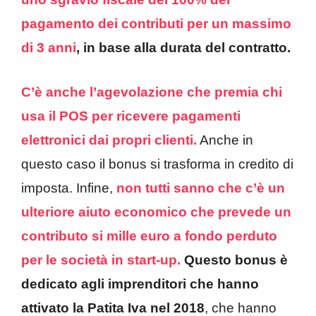
pagamento dei contributi per un massimo
di 3 anni
, in base alla durata del contratto.
C’è anche l’agevolazione che premia chi
usa il POS per ricevere pagamenti
elettronici dai propri clienti.
Anche in
questo caso il bonus si trasforma in credito di
imposta. Infine,
non tutti sanno che c’è un
ulteriore aiuto economico che prevede un
contributo si mille euro a fondo perduto
per le società in start-up.
Questo bonus è
dedicato agli imprenditori che hanno
attivato la Patita Iva nel 2018
, che hanno