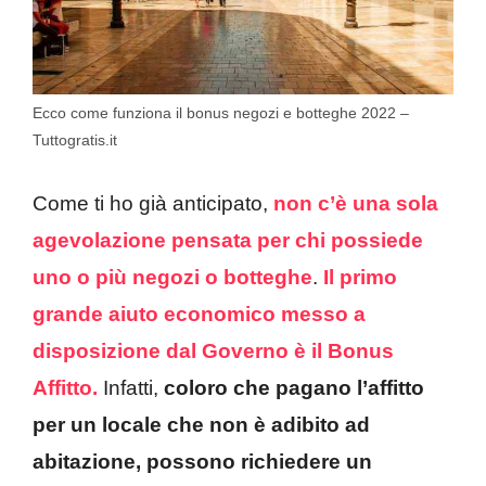
Ecco come funziona il bonus negozi e botteghe 2022 –
Tuttogratis.it
Come ti ho già anticipato,
non c’è una sola
agevolazione pensata per chi possiede
uno o più negozi o botteghe
.
Il primo
grande aiuto economico messo a
disposizione dal Governo è il Bonus
Affitto.
Infatti,
coloro che pagano l’affitto
per un locale che non è adibito ad
abitazione, possono richiedere un