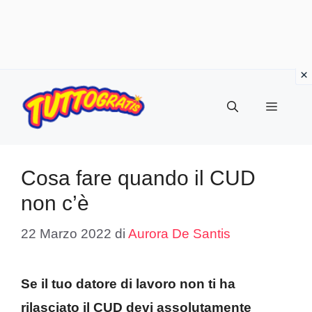
Vai
al
Menu
contenuto
Cosa fare quando il CUD
non c’è
22 Marzo 2022
di
Aurora De Santis
Se il tuo datore di lavoro non ti ha
rilasciato il CUD devi assolutamente