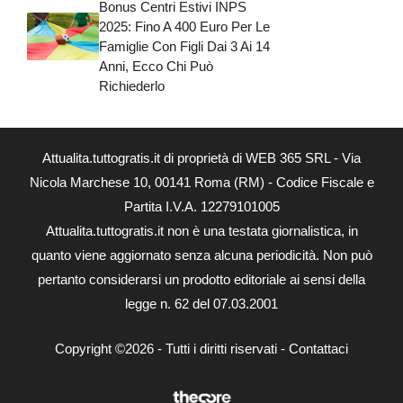
Bonus Centri Estivi INPS
2025: Fino A 400 Euro Per Le
Famiglie Con Figli Dai 3 Ai 14
Anni, Ecco Chi Può
Richiederlo
Attualita.tuttogratis.it di proprietà di WEB 365 SRL - Via
Nicola Marchese 10, 00141 Roma (RM) - Codice Fiscale e
Partita I.V.A. 12279101005
Attualita.tuttogratis.it non è una testata giornalistica, in
quanto viene aggiornato senza alcuna periodicità. Non può
pertanto considerarsi un prodotto editoriale ai sensi della
legge n. 62 del 07.03.2001
Copyright ©2026 - Tutti i diritti riservati -
Contattaci