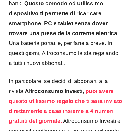
bank.
Questo comodo ed utilissimo
dispositivo ti permette di ricaricare
smartphone, PC e tablet senza dover
trovare una prese della corrente elettrica
.
Una batteria portatile, per fartela breve. In
questi giorni, Altroconsumo la sta regalando
a tutti i nuovi abbonati.
In particolare, se decidi di abbonarti alla
rivista
Altroconsumo Investi,
puoi avere
questo utilissimo regalo che ti sarà inviato
direttamente a casa insieme a 4 numeri
gratuiti del giornale.
Altroconsumo Investi è
una rivista settimanale in cui puoi facilmente