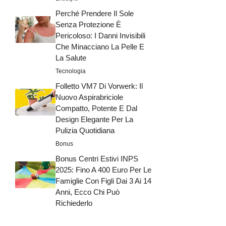
Perché Prendere Il Sole
Senza Protezione È
Pericoloso: I Danni Invisibili
Che Minacciano La Pelle E
La Salute
Tecnologia
Folletto VM7 Di Vorwerk: Il
Nuovo Aspirabriciole
Compatto, Potente E Dal
Design Elegante Per La
Pulizia Quotidiana
Bonus
Bonus Centri Estivi INPS
2025: Fino A 400 Euro Per Le
Famiglie Con Figli Dai 3 Ai 14
Anni, Ecco Chi Può
Richiederlo