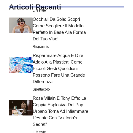
Articoli Recenti
Lifestyle
Occhiali Da Sole: Scopri
Come Scegliere Il Modello
Perfetto In Base Alla Forma
Del Tuo Viso!
Risparmio
Risparmiare Acqua E Dire
Addio Alla Plastica: Come
Piccoli Gesti Quotidiani
Possono Fare Una Grande
Differenza
Spettacolo
Rose Villain E Tony Effe: La
Coppia Esplosiva Del Pop
Urbano Torna Ad Infiammare
L’estate Con “Victoria’s
Secret”
Lifestyle