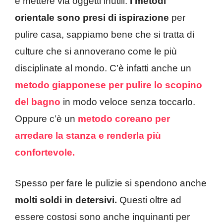
e mettere via oggetti inutili.
I metodi
orientale sono presi di ispirazione
per
pulire casa, sappiamo bene che si tratta di
culture che si annoverano come le più
disciplinate al mondo. C’è infatti anche un
metodo giapponese per pulire lo scopino
del bagno
in modo veloce senza toccarlo.
Oppure c’è un
metodo coreano per
arredare la stanza e renderla più
confortevole.
Spesso per fare le pulizie si spendono anche
molti soldi in detersivi.
Questi oltre ad
essere costosi sono anche inquinanti per