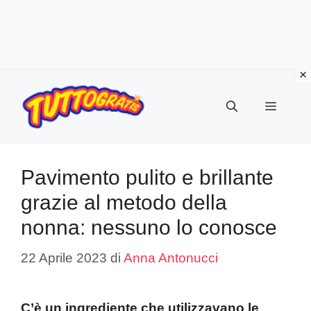
Vai
al
Menu
contenuto
Pavimento pulito e brillante
grazie al metodo della
nonna: nessuno lo conosce
22 Aprile 2023
di
Anna Antonucci
C’è un ingrediente che utilizzavano le