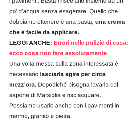
i pavimenti. Basta miscelarlo insieme ad un
po’ d’acqua senza esagerare. Quello che
dobbiamo ottenere è una pasta
, una crema
che è facile da applicare.
LEGGI ANCHE:
Errori nelle pulizie di casa:
ecco cosa non fare assolutamente
Una volta messa sulla zona interessata è
necessario
lasciarla agire per circa
mezz’ora.
Dopodiché bisogna lavarla col
sapone di Marsiglia e risciacquare.
Possiamo usarlo anche con i pavimenti in
marmo, granito e pietra.