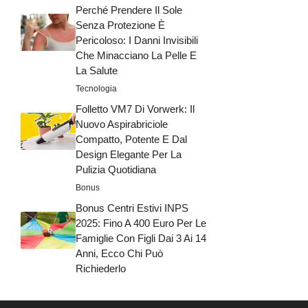
Perché Prendere Il Sole
Senza Protezione È
Pericoloso: I Danni Invisibili
Che Minacciano La Pelle E
La Salute
Tecnologia
Folletto VM7 Di Vorwerk: Il
Nuovo Aspirabriciole
Compatto, Potente E Dal
Design Elegante Per La
Pulizia Quotidiana
Bonus
Bonus Centri Estivi INPS
2025: Fino A 400 Euro Per Le
Famiglie Con Figli Dai 3 Ai 14
Anni, Ecco Chi Può
Richiederlo