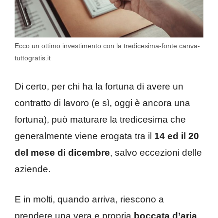
Ecco un ottimo investimento con la tredicesima-fonte canva-
tuttogratis.it
Di certo, per chi ha la fortuna di avere un
contratto di lavoro (e sì, oggi è ancora una
fortuna), può maturare la tredicesima che
generalmente viene erogata tra il
14 ed il 20
del mese di dicembre
, salvo eccezioni delle
aziende.
E in molti, quando arriva, riescono a
prendere una vera e propria
boccata d’aria
,