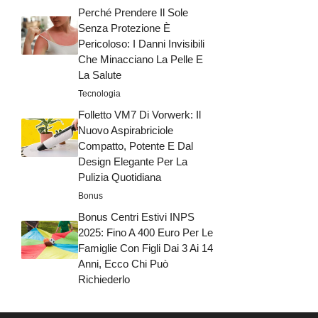
Perché Prendere Il Sole
Senza Protezione È
Pericoloso: I Danni Invisibili
Che Minacciano La Pelle E
La Salute
Tecnologia
Folletto VM7 Di Vorwerk: Il
Nuovo Aspirabriciole
Compatto, Potente E Dal
Design Elegante Per La
Pulizia Quotidiana
Bonus
Bonus Centri Estivi INPS
2025: Fino A 400 Euro Per Le
Famiglie Con Figli Dai 3 Ai 14
Anni, Ecco Chi Può
Richiederlo