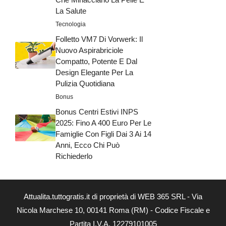
La Salute
Tecnologia
Folletto VM7 Di Vorwerk: Il
Nuovo Aspirabriciole
Compatto, Potente E Dal
Design Elegante Per La
Pulizia Quotidiana
Bonus
Bonus Centri Estivi INPS
2025: Fino A 400 Euro Per Le
Famiglie Con Figli Dai 3 Ai 14
Anni, Ecco Chi Può
Richiederlo
Attualita.tuttogratis.it di proprietà di WEB 365 SRL - Via
Nicola Marchese 10, 00141 Roma (RM) - Codice Fiscale e
Partita I.V.A. 12279101005