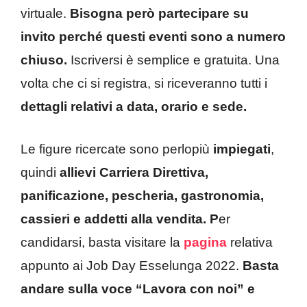
virtuale.
Bisogna però partecipare su
invito perché questi eventi sono a numero
chiuso.
Iscriversi è semplice e gratuita. Una
volta che ci si registra, si riceveranno tutti i
dettagli relativi a data, orario e sede.
Le figure ricercate sono perlopiù
impiegati
,
quindi
allievi Carriera Direttiva,
panificazione, pescheria, gastronomia,
cassieri e addetti alla vendita. P
er
candidarsi, basta visitare la
pagina
relativa
appunto ai Job Day Esselunga 2022.
Basta
andare sulla voce “Lavora con noi” e