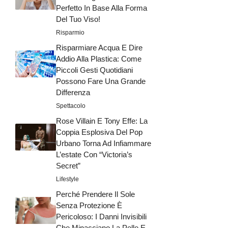
Perfetto In Base Alla Forma
Del Tuo Viso!
Risparmio
Risparmiare Acqua E Dire
Addio Alla Plastica: Come
Piccoli Gesti Quotidiani
Possono Fare Una Grande
Differenza
Spettacolo
Rose Villain E Tony Effe: La
Coppia Esplosiva Del Pop
Urbano Torna Ad Infiammare
L’estate Con “Victoria’s
Secret”
Lifestyle
Perché Prendere Il Sole
Senza Protezione È
Pericoloso: I Danni Invisibili
Che Minacciano La Pelle E