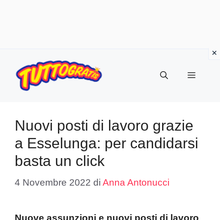
Vai
al
Menu
contenuto
Nuovi posti di lavoro grazie
a Esselunga: per candidarsi
basta un click
4 Novembre 2022
di
Anna Antonucci
Nuove assunzioni e nuovi posti di lavoro