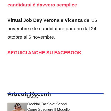
candidarsi è davvero semplice
Virtual Job Day Verona e Vicenza
del 16
novembre e le candidature partono dal 24
ottobre al 6 novembre.
SEGUICI ANCHE SU FACEBOOK
Articoli Recenti
Lifestyle
Occhiali Da Sole: Scopri
Come Scegliere Il Modello