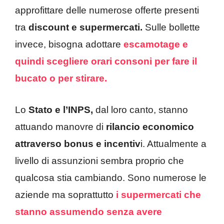
approfittare delle numerose offerte presenti
tra
discount e supermercati.
Sulle bollette
invece, bisogna adottare
escamotage e
quindi scegliere orari consoni per fare il
bucato o per stirare.
Lo
Stato e l’INPS,
dal loro canto, stanno
attuando manovre di
rilancio economico
attraverso bonus e incentiv
i. Attualmente a
livello di assunzioni sembra proprio che
qualcosa stia cambiando. Sono numerose le
aziende ma soprattutto
i supermercati che
stanno assumendo senza avere