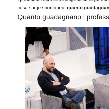
casa sorge spontanea:
quanto guadagnano 
Quanto guadagnano i professo