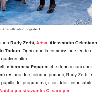
miciufficiale-tuttogratis.it
 sono
Rudy Zerbi,
Arisa
, Alessandra Celentano,
do Todaro
. Ogni anno la commissione tende a
qualcun altro.
lli e Veronica Peparini
che dopo alcuni anni
però restano due colonne portanti, Rudy Zerbi e
pille del programma, i cosiddetti intoccabili.
l’addio più straziante: Ci sarò per