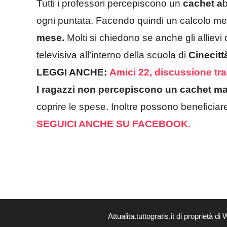
Tutti i professori percepiscono un
cachet a
b
ogni puntata. Facendo quindi un calcolo me
mese.
Molti si chiedono se anche gli allievi
televisiva all’interno della scuola di
Cinecitt
LEGGI ANCHE:
Amici 22, discussione tr
I ragazzi non percepiscono un cachet ma
coprire le spese. Inoltre possono beneficiare 
SEGUICI ANCHE SU FACEBOOK.
Attualita.tuttogratis.it di proprie