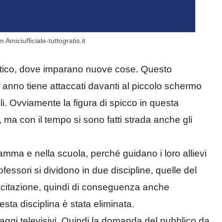
miciufficiale-tuttogratis.it
astico, dove imparano nuove cose. Questo
anno tiene attaccati davanti al piccolo schermo
oli. Ovviamente la figura di spicco in questa
 ma con il tempo si sono fatti strada anche gli
mma e nella scuola, perché guidano i loro allievi
professori si dividono in due discipline, quelle del
 recitazione, quindi di conseguenza anche
esta disciplina è stata eliminata.
naggi televisivi. Quindi la domanda del pubblico da