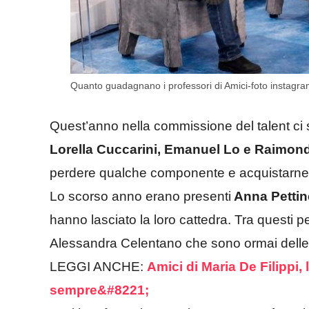
Quanto guadagnano i professori di Amici-foto instagram A
Quest’anno nella commissione del talent ci
Lorella Cuccarini, Emanuel Lo e Raimon
perdere qualche componente e acquistarne 
Lo scorso anno erano presenti
Anna Pettine
hanno lasciato la loro cattedra. Tra questi 
Alessandra Celentano che sono ormai delle pu
LEGGI ANCHE:
Amici di Maria De Filippi, 
sempre&#8221;