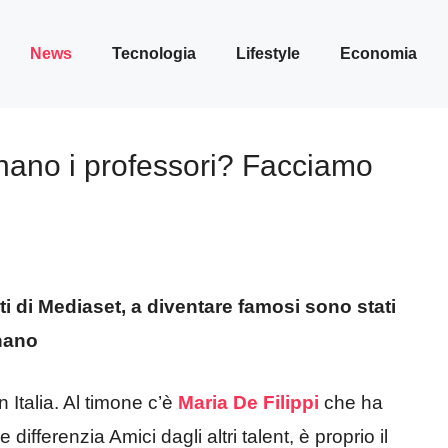
News
Tecnologia
Lifestyle
Economia
ano i professori? Facciamo
i di Mediaset, a diventare famosi sono stati
nano
in Italia. Al timone c’è
Maria De Filippi
che ha
differenzia Amici dagli altri talent, è proprio il