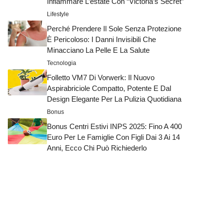
Infiammare L’estate Con “Victoria’s Secret”
Lifestyle
Perché Prendere Il Sole Senza Protezione
È Pericoloso: I Danni Invisibili Che
Minacciano La Pelle E La Salute
Tecnologia
Folletto VM7 Di Vorwerk: Il Nuovo
Aspirabriciole Compatto, Potente E Dal
Design Elegante Per La Pulizia Quotidiana
Bonus
Bonus Centri Estivi INPS 2025: Fino A 400
Euro Per Le Famiglie Con Figli Dai 3 Ai 14
Anni, Ecco Chi Può Richiederlo