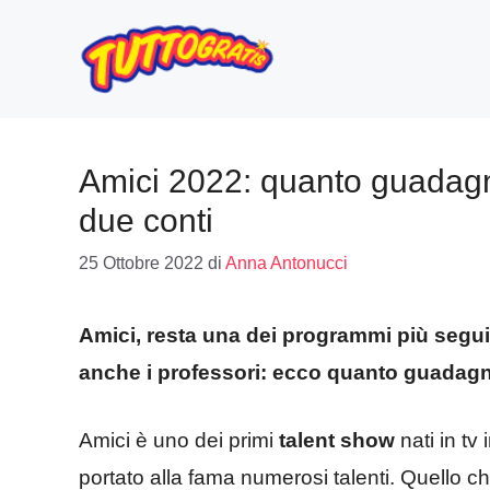
Vai
al
contenuto
Amici 2022: quanto guadagn
due conti
25 Ottobre 2022
di
Anna Antonucci
Amici, resta una dei programmi più seguit
anche i professori: ecco quanto guadag
Amici è uno dei primi
talent show
nati in tv 
portato alla fama numerosi talenti. Quello che 