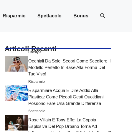
Risparmio
Spettacolo
Bonus
Articoli Recenti
Lifestyle
Occhiali Da Sole: Scopri Come Scegliere Il
Modello Perfetto In Base Alla Forma Del
Tuo Viso!
Risparmio
Risparmiare Acqua E Dire Addio Alla
Plastica: Come Piccoli Gesti Quotidiani
Possono Fare Una Grande Differenza
Spettacolo
Rose Villain E Tony Effe: La Coppia
Esplosiva Del Pop Urbano Torna Ad