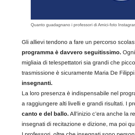
Quanto guadagnano i professori di Amici-foto Instagram A
Gli allievi tendono a fare un percorso scol
programma è davvero seguitissimo.
Ogni 
migliaia di telespettatori sia grandi che picc
trasmissione è sicuramente Maria De Filippi,
insegnanti.
La loro presenza è indispensabile nel progra
a raggiungere alti livelli e grandi risultati. I 
canto e del ballo.
All’inizio c’era anche la
insegnati di recitazione e dizione, ma poi qu
I professori, oltre che insegnati sono perso