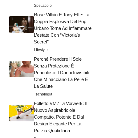
Spettacolo
Rose Villain E Tony Effe: La
Coppia Esplosiva Del Pop
Urbano Torna Ad Infiammare
L’estate Con “Victoria’s
Secret”
Lifestyle
Perché Prendere Il Sole
Senza Protezione È
Pericoloso: I Danni Invisibili
Che Minacciano La Pelle E
La Salute
Tecnologia
Folletto VM7 Di Vorwerk: Il
Nuovo Aspirabriciole
Compatto, Potente E Dal
Design Elegante Per La
Pulizia Quotidiana