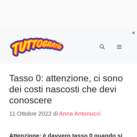
Vai
al
Menu
contenuto
Tasso 0: attenzione, ci sono
dei costi nascosti che devi
conoscere
11 Ottobre 2022
di
Anna Antonucci
Attenzione: è davvero tasso 0 quando si