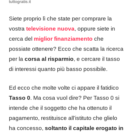
tuttogratis.it
Siete proprio lì che state per comprare la
vostra
televisione nuova
, oppure siete in
cerca del
miglior finanziamento
che
possiate ottenere? Ecco che scatta la ricerca
per la
corsa al risparmio
, e cercare il tasso
di interessi quanto più basso possibile.
Ed ecco che molte volte ci appare il fatidico
Tasso 0
. Ma cosa vuol dire? Per Tasso 0 si
intende che il soggetto che ha ottenuto il
pagamento, restituisce all’istituto che glielo
ha concesso,
soltanto il capitale erogato in