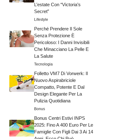
L’estate Con “Victoria’s
Secret”
Lifestyle
Perché Prendere Il Sole
Senza Protezione È
Pericoloso: I Danni Invisibili
Che Minacciano La Pelle E
La Salute
Tecnologia
Folletto VM7 Di Vorwerk: Il
Nuovo Aspirabriciole
Compatto, Potente E Dal
Design Elegante Per La
Pulizia Quotidiana
Bonus
Bonus Centri Estivi INPS
2025: Fino A 400 Euro Per Le
Famiglie Con Figli Dai 3 Ai 14
Anni, Ecco Chi Può