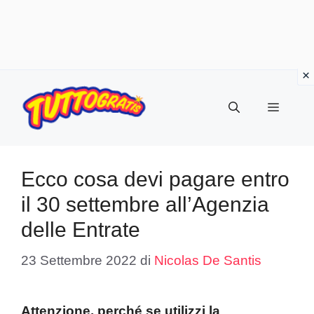
Vai
al
Menu
contenuto
Ecco cosa devi pagare entro
il 30 settembre all’Agenzia
delle Entrate
23 Settembre 2022
di
Nicolas De Santis
Attenzione, perché se utilizzi la