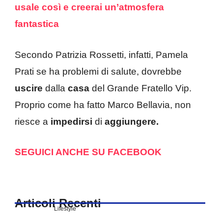
usale così e creerai un’atmosfera
fantastica
Secondo Patrizia Rossetti, infatti, Pamela
Prati se ha problemi di salute, dovrebbe
uscire
dalla
casa
del Grande Fratello Vip.
Proprio come ha fatto Marco Bellavia, non
riesce a
impedirsi
di
aggiungere.
SEGUICI ANCHE SU FACEBOOK
Articoli Recenti
Lifestyle