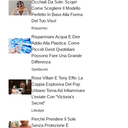
Occhiali Da Sole: Scopri
Come Scegliere Il Modello
Perfetto In Base Alla Forma
Del Tuo Viso!
Risparmio
Risparmiare Acqua E Dire
Addio Alla Plastica: Come
Piccoli Gesti Quotidiani
Possono Fare Una Grande
Differenza
Spettacolo
Rose Villain E Tony Effe: La
Coppia Esplosiva Del Pop
Urbano Torna Ad Infiammare
L’estate Con “Victoria’s
Secret”
Lifestyle
Perché Prendere Il Sole
Senza Protezione È