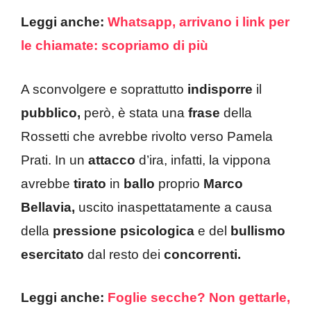
Leggi anche:
Whatsapp, arrivano i link per
le chiamate: scopriamo di più
A sconvolgere e soprattutto
indisporre
il
pubblico,
però, è stata una
frase
della
Rossetti che avrebbe rivolto verso Pamela
Prati. In un
attacco
d’ira, infatti, la vippona
avrebbe
tirato
in
ballo
proprio
Marco
Bellavia,
uscito inaspettatamente a causa
della
pressione psicologica
e del
bullismo
esercitato
dal resto dei
concorrenti.
Leggi anche:
Foglie secche? Non gettarle,