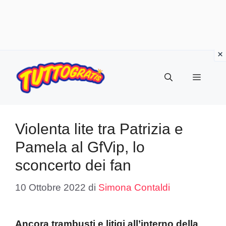
Vai
al
Menu
contenuto
Violenta lite tra Patrizia e
Pamela al GfVip, lo
sconcerto dei fan
10 Ottobre 2022
di
Simona Contaldi
Ancora trambusti e litigi all’interno della