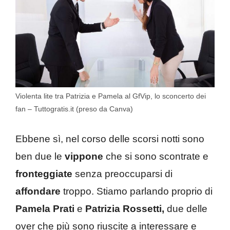
Violenta lite tra Patrizia e Pamela al GfVip, lo sconcerto dei
fan – Tuttogratis.it (preso da Canva)
Ebbene sì, nel corso delle scorsi notti sono
ben due le
vippone
che si sono scontrate e
fronteggiate
senza preoccuparsi di
affondare
troppo. Stiamo parlando proprio di
Pamela Prati
e
Patrizia Rossetti,
due delle
over che più sono riuscite a interessare e