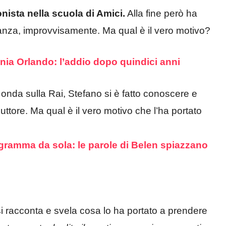
onista nella scuola di Amici.
Alla fine però ha
anza, improvvisamente. Ma qual è il vero motivo?
ania Orlando: l’addio dopo quindici anni
 onda sulla Rai, Stefano si è fatto conoscere e
ttore. Ma qual è il vero motivo che l’ha portato
ramma da sola: le parole di Belen spiazzano
 si racconta e svela cosa lo ha portato a prendere