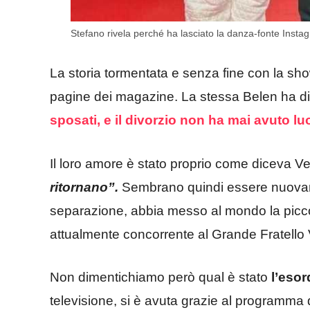
Stefano rivela perché ha lasciato la danza-fonte Instag
La storia tormentata e senza fine con la sho
pagine dei magazine. La stessa Belen ha d
sposati, e il divorzio non ha mai avuto lu
Il loro amore è stato proprio come diceva Ve
ritornano”.
Sembrano quindi essere nuovame
separazione, abbia messo al mondo la picc
attualmente concorrente al Grande Fratello 
Non dimentichiamo però qual è stato
l’esor
televisione, si è avuta grazie al programma 