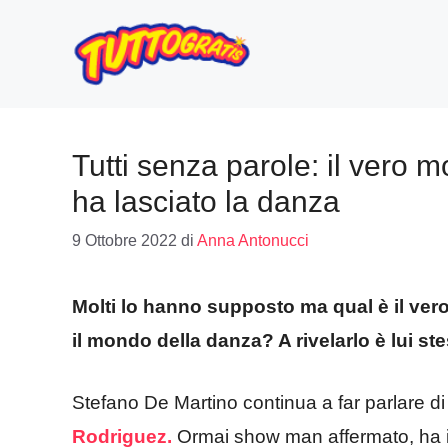
Vai
al
contenuto
Tutti senza parole: il vero 
ha lasciato la danza
9 Ottobre 2022
di
Anna Antonucci
Molti lo hanno supposto ma qual è il ver
il mondo della danza? A rivelarlo è lui st
Stefano De Martino continua a far parlare d
Rodriguez.
Ormai show man affermato, ha imp