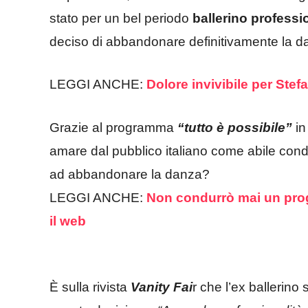
stato per un bel periodo
ballerino professi
deciso di abbandonare definitivamente la d
LEGGI ANCHE:
Dolore invivibile per Stef
Grazie al programma
“tutto è possibile”
in
amare dal pubblico italiano come abile condu
ad abbandonare la danza?
LEGGI ANCHE:
Non condurrò mai un prog
il web
È sulla rivista
Vanity Fai
r che l’ex ballerino