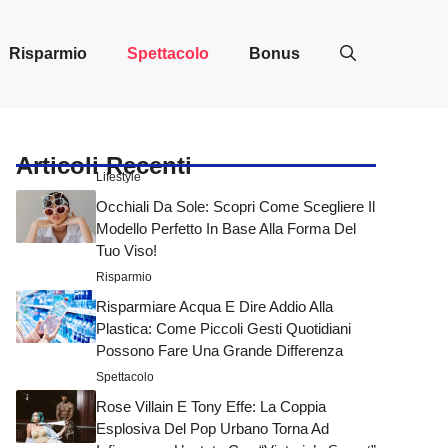
Risparmio
Spettacolo
Bonus
Articoli Recenti
Lifestyle
Occhiali Da Sole: Scopri Come Scegliere Il
Modello Perfetto In Base Alla Forma Del
Tuo Viso!
Risparmio
Risparmiare Acqua E Dire Addio Alla
Plastica: Come Piccoli Gesti Quotidiani
Possono Fare Una Grande Differenza
Spettacolo
Rose Villain E Tony Effe: La Coppia
Esplosiva Del Pop Urbano Torna Ad