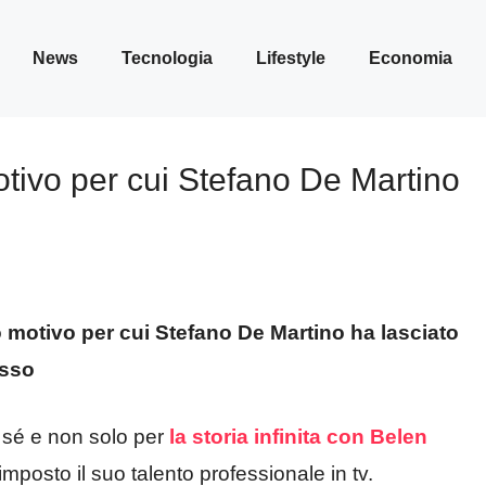
News
Tecnologia
Lifestyle
Economia
motivo per cui Stefano De Martino
o motivo per cui Stefano De Martino ha lasciato
esso
i sé e non solo per
la storia infinita con Belen
osto il suo talento professionale in tv.