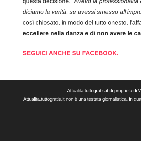
questa decisione.
“
Avevo la professionalità 
diciamo la verità: se avessi smesso all’im
così chiosato, in modo del tutto onesto, l’a
eccellere nella danza e di non avere le car
SEGUICI ANCHE SU FACEBOOK.
Attualita.tuttogratis.it di proprie
Attualita.tuttogratis.it non è una testata giornalistica, in