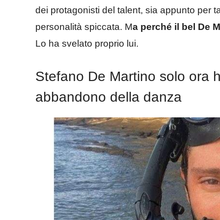
dei protagonisti del talent, sia appunto per
personalità spiccata. M
a perché il bel De 
Lo ha svelato proprio lui.
Stefano De Martino solo ora ha
abbandono della danza