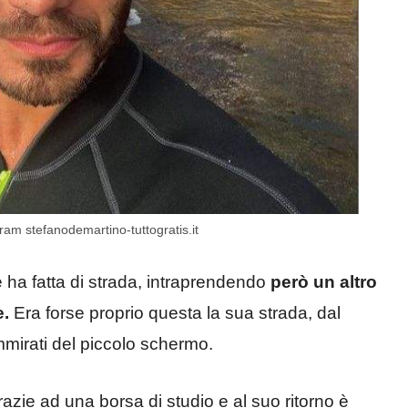
ram stefanodemartino-tuttogratis.it
ha fatta di strada, intraprendendo
però un altro
e.
Era forse proprio questa la sua strada, dal
ammirati del piccolo schermo.
razie ad una borsa di studio e al suo ritorno è