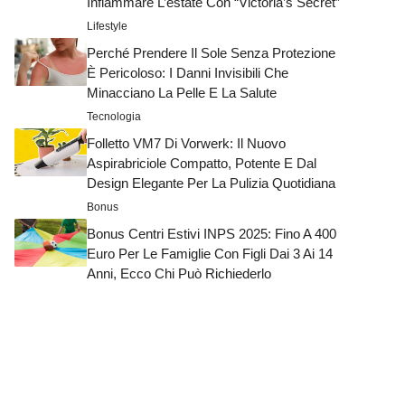
Infiammare L’estate Con “Victoria’s Secret”
Lifestyle
Perché Prendere Il Sole Senza Protezione
È Pericoloso: I Danni Invisibili Che
Minacciano La Pelle E La Salute
Tecnologia
Folletto VM7 Di Vorwerk: Il Nuovo
Aspirabriciole Compatto, Potente E Dal
Design Elegante Per La Pulizia Quotidiana
Bonus
Bonus Centri Estivi INPS 2025: Fino A 400
Euro Per Le Famiglie Con Figli Dai 3 Ai 14
Anni, Ecco Chi Può Richiederlo