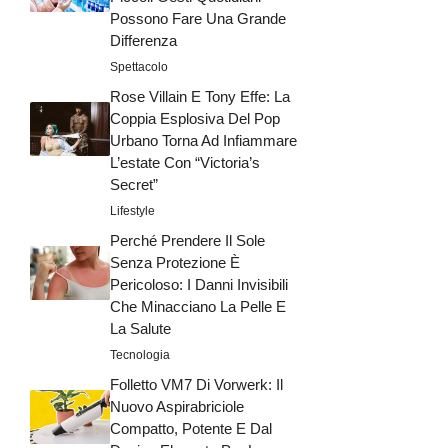
Possono Fare Una Grande
Differenza
Spettacolo
Rose Villain E Tony Effe: La
Coppia Esplosiva Del Pop
Urbano Torna Ad Infiammare
L’estate Con “Victoria’s
Secret”
Lifestyle
Perché Prendere Il Sole
Senza Protezione È
Pericoloso: I Danni Invisibili
Che Minacciano La Pelle E
La Salute
Tecnologia
Folletto VM7 Di Vorwerk: Il
Nuovo Aspirabriciole
Compatto, Potente E Dal