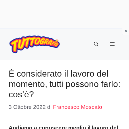
Vai
al
Menu
contenuto
È considerato il lavoro del
momento, tutti possono farlo:
cos’è?
3 Ottobre 2022
di
Francesco Moscato
Andiamo a conoscere meglio il lavoro del