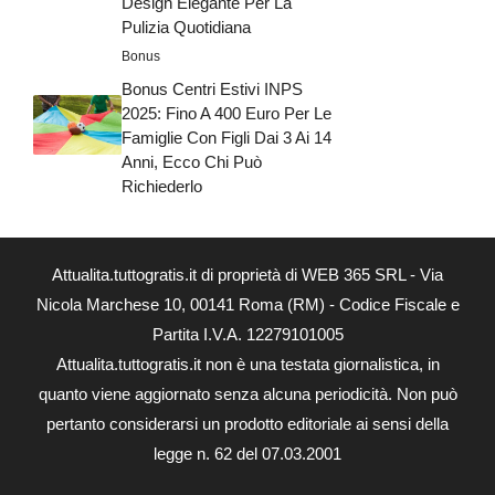
Design Elegante Per La
Pulizia Quotidiana
Bonus
Bonus Centri Estivi INPS
2025: Fino A 400 Euro Per Le
Famiglie Con Figli Dai 3 Ai 14
Anni, Ecco Chi Può
Richiederlo
Attualita.tuttogratis.it di proprietà di WEB 365 SRL - Via
Nicola Marchese 10, 00141 Roma (RM) - Codice Fiscale e
Partita I.V.A. 12279101005
Attualita.tuttogratis.it non è una testata giornalistica, in
quanto viene aggiornato senza alcuna periodicità. Non può
pertanto considerarsi un prodotto editoriale ai sensi della
legge n. 62 del 07.03.2001