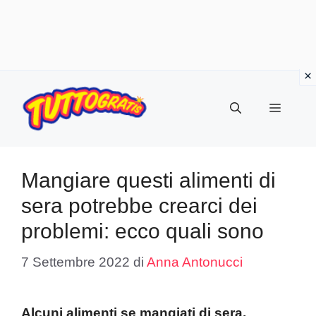
Vai
al
Menu
contenuto
Mangiare questi alimenti di
sera potrebbe crearci dei
problemi: ecco quali sono
7 Settembre 2022
di
Anna Antonucci
Alcuni alimenti se mangiati di sera,