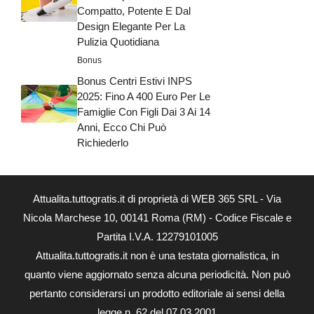
Compatto, Potente E Dal
Design Elegante Per La
Pulizia Quotidiana
Bonus
Bonus Centri Estivi INPS
2025: Fino A 400 Euro Per Le
Famiglie Con Figli Dai 3 Ai 14
Anni, Ecco Chi Può
Richiederlo
Attualita.tuttogratis.it di proprietà di WEB 365 SRL - Via
Nicola Marchese 10, 00141 Roma (RM) - Codice Fiscale e
Partita I.V.A. 12279101005
Attualita.tuttogratis.it non è una testata giornalistica, in
quanto viene aggiornato senza alcuna periodicità. Non può
pertanto considerarsi un prodotto editoriale ai sensi della
legge n. 62 del 07.03.2001