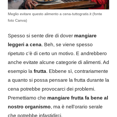
Meglio evitare questo alimento a cena-tuttogratis.it (fonte
foto Canva)
Spesso si sente dire di dover
mangiare
leggeri a cena
. Beh, se viene spesso
ripetuto c’è di certo un motivo. E andrebbero
anche evitate alcune categorie di alimenti. Ad
esempio la
frutta
. Ebbene sì, contrariamente
a quanto si possa pensare la frutta durante la
cena potrebbe provocarci dei problemi.
Premettiamo che
mangiare frutta fa bene al
nostro organismo
, ma è nell’orario serale
che potrebbe infastidirci.