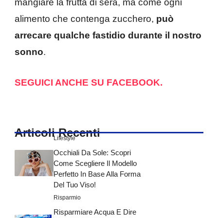
mangiare la frutta di sera, ma come ogni
alimento che contenga zucchero,
può
arrecare qualche fastidio durante il nostro
sonno
.
SEGUICI ANCHE SU FACEBOOK.
Articoli Recenti
Lifestyle
Occhiali Da Sole: Scopri
Come Scegliere Il Modello
Perfetto In Base Alla Forma
Del Tuo Viso!
Risparmio
Risparmiare Acqua E Dire