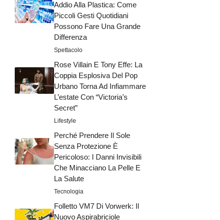
Addio Alla Plastica: Come
Piccoli Gesti Quotidiani
Possono Fare Una Grande
Differenza
Spettacolo
Rose Villain E Tony Effe: La
Coppia Esplosiva Del Pop
Urbano Torna Ad Infiammare
L’estate Con “Victoria’s
Secret”
Lifestyle
Perché Prendere Il Sole
Senza Protezione È
Pericoloso: I Danni Invisibili
Che Minacciano La Pelle E
La Salute
Tecnologia
Folletto VM7 Di Vorwerk: Il
Nuovo Aspirabriciole