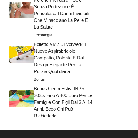
Senza Protezione È
Pericoloso: I Danni Invisibili
Che Minacciano La Pelle E
La Salute
Tecnologia
Folletto VM7 Di Vorwerk: Il
Nuovo Aspirabriciole
Compatto, Potente E Dal
Design Elegante Per La
Pulizia Quotidiana
Bonus
Bonus Centri Estivi INPS
2025: Fino A 400 Euro Per Le
Famiglie Con Figli Dai 3 Ai 14
Anni, Ecco Chi Può
Richiederlo