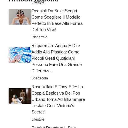
Lifestyle
Occhiali Da Sole: Scopri
Come Scegliere Il Modello
Perfetto In Base Alla Forma
Del Tuo Viso!
Risparmio
Risparmiare Acqua E Dire
Addio Alla Plastica: Come
Piccoli Gesti Quotidiani
Possono Fare Una Grande
Differenza
Spettacolo
Rose Villain E Tony Effe: La
Coppia Esplosiva Del Pop
Urbano Torna Ad Infiammare
L’estate Con “Victoria’s
Secret”
Lifestyle
Perché Prendere Il Sole