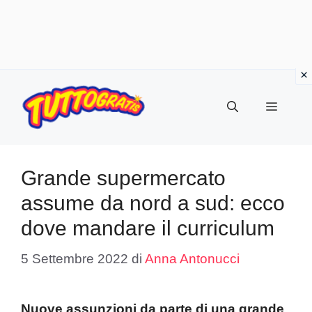
Vai
al
Menu
contenuto
Grande supermercato
assume da nord a sud: ecco
dove mandare il curriculum
5 Settembre 2022
di
Anna Antonucci
Nuove assunzioni da parte di una grande