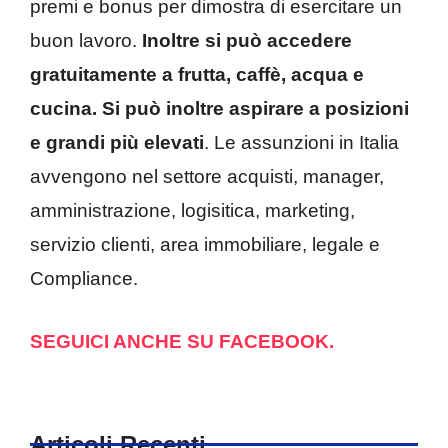
premi e bonus per dimostra di esercitare un
buon lavoro.
Inoltre si può accedere
gratuitamente a frutta, caffè, acqua e
cucina. Si può inoltre aspirare a posizioni
e grandi più elevati
. Le assunzioni in Italia
avvengono nel settore acquisti, manager,
amministrazione, logisitica, marketing,
servizio clienti, area immobiliare, legale e
Compliance.
SEGUICI ANCHE SU FACEBOOK.
Articoli Recenti