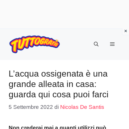
Vai
al
Menu
contenuto
L’acqua ossigenata è una
grande alleata in casa:
guarda qui cosa puoi farci
5 Settembre 2022
di
Nicolas De Santis
Non crederai mai a quanti utilizzi può