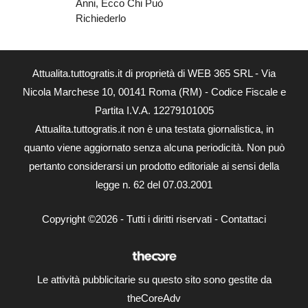
Anni, Ecco Chi Può
Richiederlo
Attualita.tuttogratis.it di proprietà di WEB 365 SRL - Via
Nicola Marchese 10, 00141 Roma (RM) - Codice Fiscale e
Partita I.V.A. 12279101005
Attualita.tuttogratis.it non è una testata giornalistica, in
quanto viene aggiornato senza alcuna periodicità. Non può
pertanto considerarsi un prodotto editoriale ai sensi della
legge n. 62 del 07.03.2001
Copyright ©2026 - Tutti i diritti riservati -
Contattaci
Le attività pubblicitarie su questo sito sono gestite da
theCoreAdv