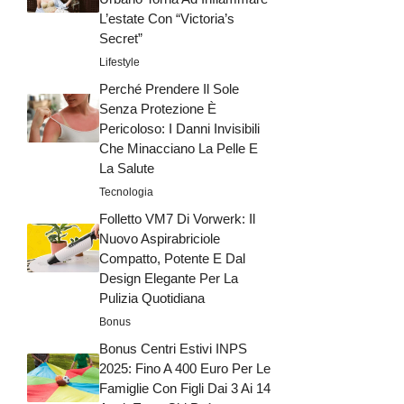
L’estate Con “Victoria’s
Secret”
Lifestyle
Perché Prendere Il Sole
Senza Protezione È
Pericoloso: I Danni Invisibili
Che Minacciano La Pelle E
La Salute
Tecnologia
Folletto VM7 Di Vorwerk: Il
Nuovo Aspirabriciole
Compatto, Potente E Dal
Design Elegante Per La
Pulizia Quotidiana
Bonus
Bonus Centri Estivi INPS
2025: Fino A 400 Euro Per Le
Famiglie Con Figli Dai 3 Ai 14