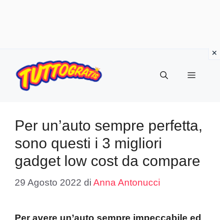
Vai
al
Menu
contenuto
Per un’auto sempre perfetta,
sono questi i 3 migliori
gadget low cost da compare
29 Agosto 2022
di
Anna Antonucci
Per avere un’auto sempre impeccabile ed