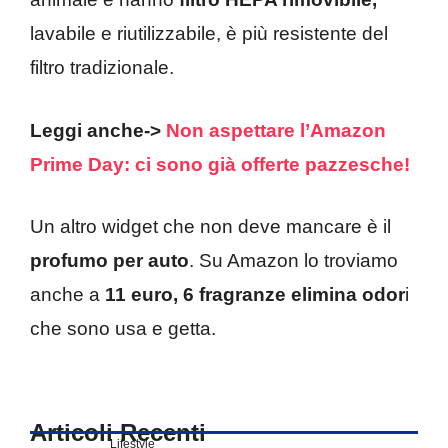
lavabile e riutilizzabile, è più resistente del
filtro tradizionale.
Leggi anche->
Non aspettare l’Amazon
Prime Day: ci sono già offerte pazzesche!
Un altro widget che non deve mancare è il
profumo per auto
. Su Amazon lo troviamo
anche a
11 euro, 6 fragranze elimina odor
i
che sono usa e getta.
Articoli Recenti
Lifestyle