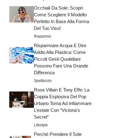
Occhiali Da Sole: Scopri
Come Scegliere Il Modello
Perfetto In Base Alla Forma
Del Tuo Viso!
Risparmio
Risparmiare Acqua E Dire
Addio Alla Plastica: Come
Piccoli Gesti Quotidiani
Possono Fare Una Grande
Differenza
Spettacolo
Rose Villain E Tony Effe: La
Coppia Esplosiva Del Pop
Urbano Torna Ad Infiammare
L’estate Con “Victoria’s
Secret”
Lifestyle
Perché Prendere Il Sole