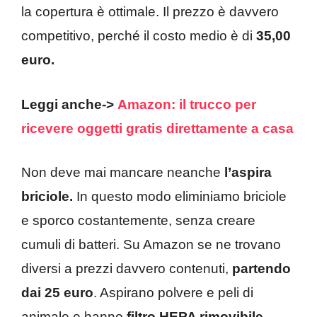
la copertura è ottimale. Il prezzo è davvero
competitivo, perché il costo medio è di
35,00
euro.
Leggi anche->
Amazon: il trucco per
ricevere oggetti gratis direttamente a casa
Non deve mai mancare neanche
l’aspira
briciole.
In questo modo eliminiamo briciole
e sporco costantemente, senza creare
cumuli di batteri. Su Amazon se ne trovano
diversi a prezzi davvero contenuti,
partendo
dai 25 euro
. Aspirano polvere e peli di
animale e hanno
filtro HEPA rimovibile,