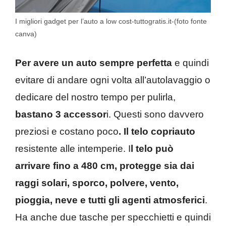
I migliori gadget per l’auto a low cost-tuttogratis.it-(foto fonte
canva)
Per avere un auto sempre perfetta
e quindi
evitare di andare ogni volta all’autolavaggio o
dedicare del nostro tempo per pulirla,
bastano 3 accessor
i. Questi sono davvero
preziosi e costano poco
. Il telo copriauto
resistente alle intemperie. I
l telo può
arrivare fino a 480 cm, protegge sia dai
raggi solari, sporco, polvere, vento,
pioggia, neve e tutti gli agenti atmosferici
.
Ha anche due tasche per specchietti e quindi