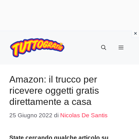
Vai
al
Menu
contenuto
Amazon: il trucco per
ricevere oggetti gratis
direttamente a casa
25 Giugno 2022
di
Nicolas De Santis
State cercando qualche articolo su