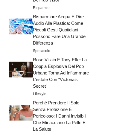
Risparmio
Risparmiare Acqua E Dire
Addio Alla Plastica: Come
Piccoli Gesti Quotidiani
Possono Fare Una Grande
Differenza
Spettacolo
Rose Villain E Tony Effe: La
Coppia Esplosiva Del Pop
Urbano Torna Ad Infiammare
L’estate Con “Victoria’s
Secret”
Lifestyle
Perché Prendere Il Sole
Senza Protezione È
Pericoloso: I Danni Invisibili
Che Minacciano La Pelle E
La Salute