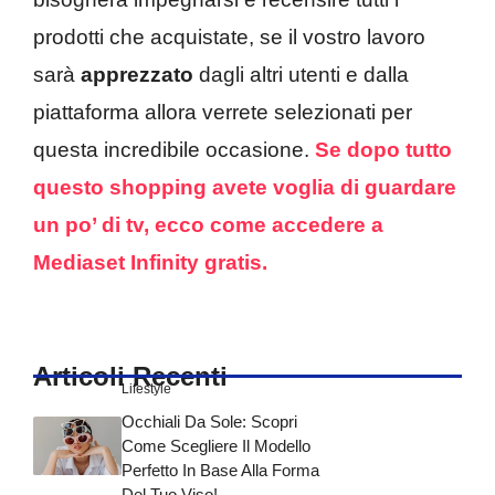
prodotti che acquistate, se il vostro lavoro
sarà
apprezzato
dagli altri utenti e dalla
piattaforma allora verrete selezionati per
questa incredibile occasione.
Se dopo tutto
questo shopping avete voglia di guardare
un po’ di tv, ecco come accedere a
Mediaset Infinity gratis.
Articoli Recenti
Lifestyle
Occhiali Da Sole: Scopri
Come Scegliere Il Modello
Perfetto In Base Alla Forma
Del Tuo Viso!