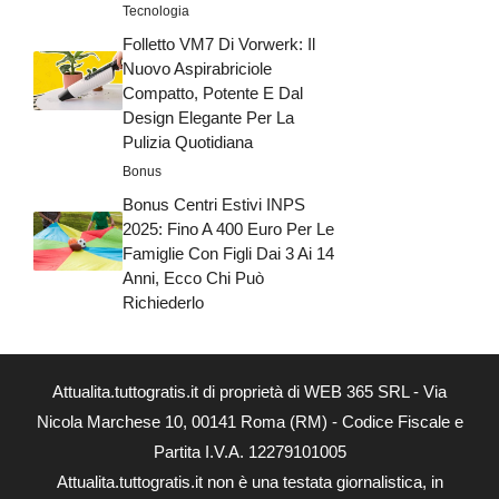
Tecnologia
Folletto VM7 Di Vorwerk: Il
Nuovo Aspirabriciole
Compatto, Potente E Dal
Design Elegante Per La
Pulizia Quotidiana
Bonus
Bonus Centri Estivi INPS
2025: Fino A 400 Euro Per Le
Famiglie Con Figli Dai 3 Ai 14
Anni, Ecco Chi Può
Richiederlo
Attualita.tuttogratis.it di proprietà di WEB 365 SRL - Via
Nicola Marchese 10, 00141 Roma (RM) - Codice Fiscale e
Partita I.V.A. 12279101005
Attualita.tuttogratis.it non è una testata giornalistica, in