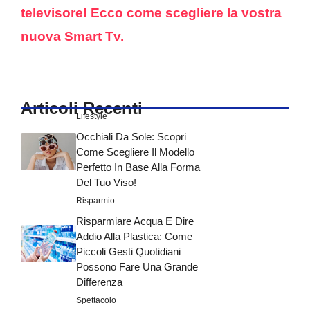
televisore! Ecco come scegliere la vostra
nuova Smart Tv.
Articoli Recenti
Lifestyle
Occhiali Da Sole: Scopri
Come Scegliere Il Modello
Perfetto In Base Alla Forma
Del Tuo Viso!
Risparmio
Risparmiare Acqua E Dire
Addio Alla Plastica: Come
Piccoli Gesti Quotidiani
Possono Fare Una Grande
Differenza
Spettacolo