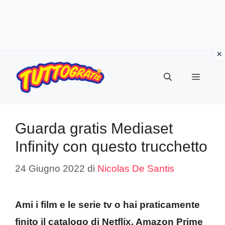
Vai
al
Menu
contenuto
Guarda gratis Mediaset
Infinity con questo trucchetto
24 Giugno 2022
di
Nicolas De Santis
Ami i film e le serie tv o hai praticamente
finito il catalogo di Netflix, Amazon Prime