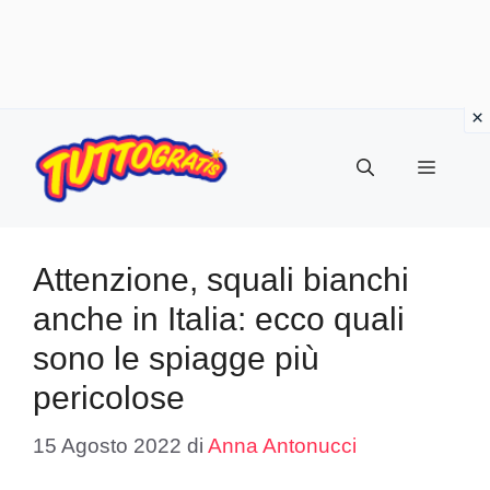
Vai
al
Menu
contenuto
Attenzione, squali bianchi
anche in Italia: ecco quali
sono le spiagge più
pericolose
15 Agosto 2022
di
Anna Antonucci