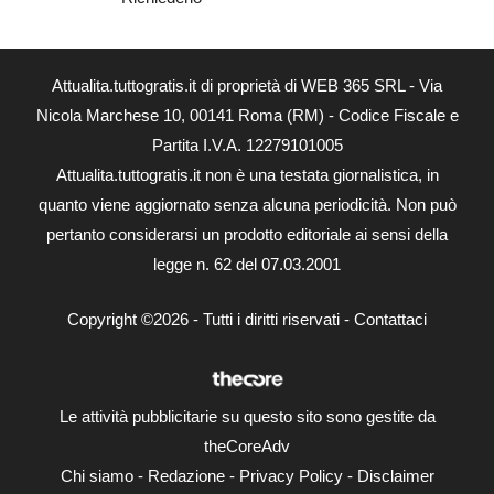
Attualita.tuttogratis.it di proprietà di WEB 365 SRL - Via
Nicola Marchese 10, 00141 Roma (RM) - Codice Fiscale e
Partita I.V.A. 12279101005
Attualita.tuttogratis.it non è una testata giornalistica, in
quanto viene aggiornato senza alcuna periodicità. Non può
pertanto considerarsi un prodotto editoriale ai sensi della
legge n. 62 del 07.03.2001
Copyright ©2026 - Tutti i diritti riservati -
Contattaci
Le attività pubblicitarie su questo sito sono gestite da
theCoreAdv
Chi siamo
-
Redazione
-
Privacy Policy
-
Disclaimer