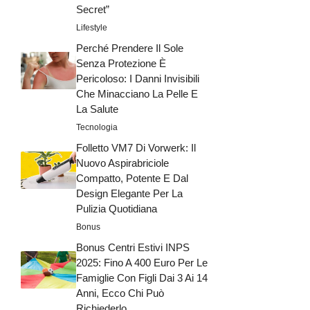
Secret”
Lifestyle
Perché Prendere Il Sole
Senza Protezione È
Pericoloso: I Danni Invisibili
Che Minacciano La Pelle E
La Salute
Tecnologia
Folletto VM7 Di Vorwerk: Il
Nuovo Aspirabriciole
Compatto, Potente E Dal
Design Elegante Per La
Pulizia Quotidiana
Bonus
Bonus Centri Estivi INPS
2025: Fino A 400 Euro Per Le
Famiglie Con Figli Dai 3 Ai 14
Anni, Ecco Chi Può
Richiederlo