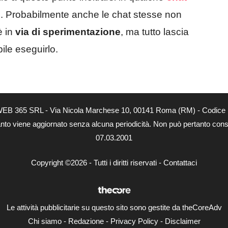
ni. Probabilmente anche le chat stesse non
 in
via di sperimentazione
, ma tutto lascia
ile eseguirlo.
tà di WEB 365 SRL - Via Nicola Marchese 10, 00141 Roma (RM) - Codice 
 quanto viene aggiornato senza alcuna periodicità. Non può pertanto consi
07.03.2001
Copyright ©2026 - Tutti i diritti riservati -
Contattaci
Le attività pubblicitarie su questo sito sono gestite da theCoreAdv
Chi siamo
-
Redazione
-
Privacy Policy
-
Disclaimer