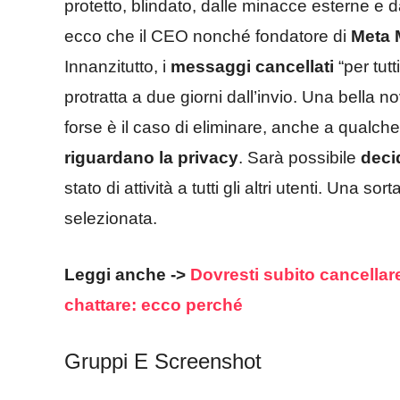
protetto, blindato, dalle minacce esterne e da
ecco che il CEO nonché fondatore di
Meta 
Innanzitutto, i
messaggi cancellati
“per tutt
protratta a due giorni dall’invio. Una bella 
forse è il caso di eliminare, anche a qualche 
riguardano la privacy
. Sarà possibile
deci
stato di attività a tutti gli altri utenti. Una s
selezionata.
Leggi anche ->
Dovresti subito cancellar
chattare: ecco perché
Gruppi E Screenshot