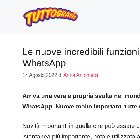
Vai
al
contenuto
Le nuove incredibili funzion
WhatsApp
14 Agosto 2022
di
Anna Antonucci
Arriva una vera e propria svolta nel mon
WhatsApp. Nuove molto importanti tutte 
Novità importanti in quella che può essere c
istantanea più importante, nota e utilizzata