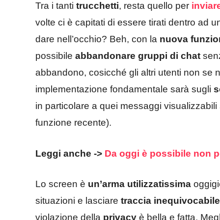
Tra i tanti
trucchetti
, resta quello per
inviar
volte ci è capitati di essere tirati dentro 
dare nell’occhio? Beh, con la
nuova
funzio
possibile
abbandonare gruppi di chat
senz
abbandono, cosicché gli altri utenti non se 
implementazione fondamentale sarà sugli
s
in particolare a quei messaggi visualizzabil
funzione recente).
Leggi anche ->
Da oggi è possibile non 
Lo screen è
un’arma utilizzatissima
oggigi
situazioni e lasciare
traccia
inequivocabile
violazione della
privacy
è bella e fatta. Meg