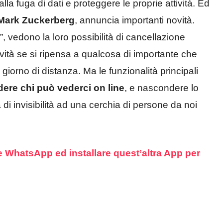
lla fuga di dati e proteggere le proprie attività. Ed
Mark
Zuckerberg
, annuncia importanti novità.
i”, vedono la loro possibilità di cancellazione
novità se si ripensa a qualcosa di importante che
giorno di distanza. Ma le funzionalità principali
dere chi può vederci on line
, e nascondere lo
orta di invisibilità ad una cerchia di persone da noi
e WhatsApp ed installare quest’altra App per