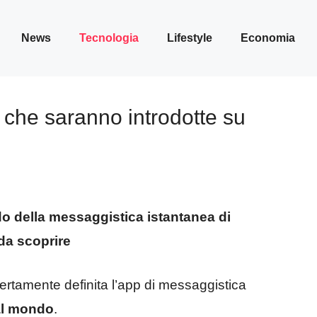
News
Tecnologia
Lifestyle
Economia
i che saranno introdotte su
do della messaggistica istantanea di
da scoprire
ertamente definita l’app di messaggistica
al mondo
.