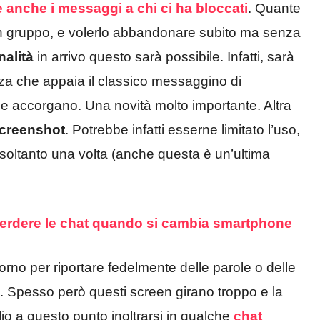
e anche i messaggi a chi ci ha bloccati
. Quante
ad un gruppo, e volerlo abbandonare subito ma senza
nalità
in arrivo questo sarà possibile. Infatti, sarà
a che appaia il classico messaggino di
ne accorgano. Una novità molto importante. Altra
creenshot
. Potrebbe infatti esserne limitato l’uso,
i soltanto una volta (anche questa è un’ultima
perdere le chat quando si cambia smartphone
orno per riportare fedelmente delle parole o delle
. Spesso però questi screen girano troppo e la
lio a questo punto inoltrarsi in qualche
chat