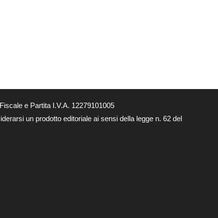
Fiscale e Partita I.V.A. 12279101005
derarsi un prodotto editoriale ai sensi della legge n. 62 del