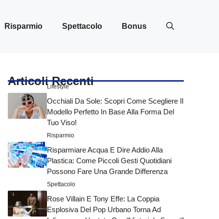
Risparmio
Spettacolo
Bonus
Articoli Recenti
Lifestyle
Occhiali Da Sole: Scopri Come Scegliere Il
Modello Perfetto In Base Alla Forma Del
Tuo Viso!
Risparmio
Risparmiare Acqua E Dire Addio Alla
Plastica: Come Piccoli Gesti Quotidiani
Possono Fare Una Grande Differenza
Spettacolo
Rose Villain E Tony Effe: La Coppia
Esplosiva Del Pop Urbano Torna Ad