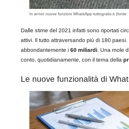
In arrivo nuove funzioni WhatsApp-tuttogratis.it (fonte
Dalle stime del 2021 infatti sono riportati cir
attivi. Il tutto attraversando più di 180 paes
abbondantemente i
60 miliardi
. Una mole di
conto, quotidianamente, con il tema della
pr
Le nuove funzionalità di Wha