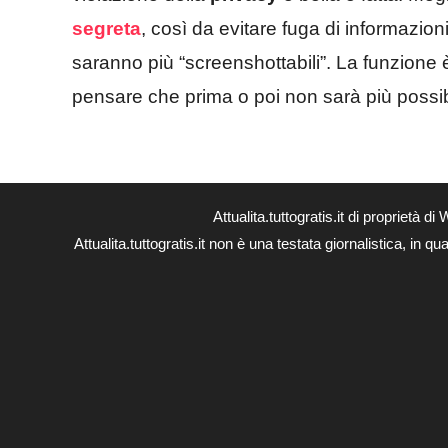
segreta
, così da evitare fuga di informazio
saranno più “screenshottabili”. La funzione è
pensare che prima o poi non sarà più possib
Attualita.tuttogratis.it di proprie
Attualita.tuttogratis.it non è una testata giornalistica, in