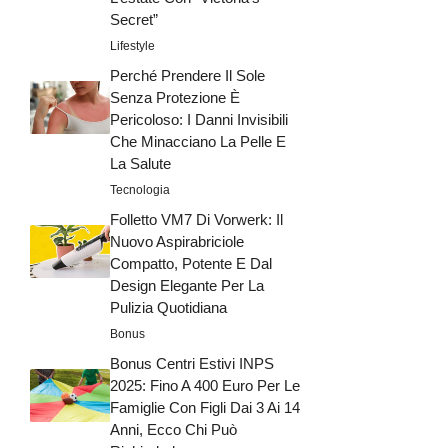
Secret”
Lifestyle
Perché Prendere Il Sole
Senza Protezione È
Pericoloso: I Danni Invisibili
Che Minacciano La Pelle E
La Salute
Tecnologia
Folletto VM7 Di Vorwerk: Il
Nuovo Aspirabriciole
Compatto, Potente E Dal
Design Elegante Per La
Pulizia Quotidiana
Bonus
Bonus Centri Estivi INPS
2025: Fino A 400 Euro Per Le
Famiglie Con Figli Dai 3 Ai 14
Anni, Ecco Chi Può