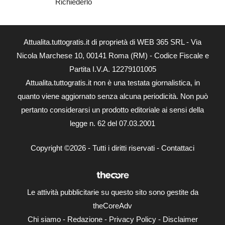
Richiederlo
Attualita.tuttogratis.it di proprietà di WEB 365 SRL - Via
Nicola Marchese 10, 00141 Roma (RM) - Codice Fiscale e
Partita I.V.A. 12279101005
Attualita.tuttogratis.it non è una testata giornalistica, in
quanto viene aggiornato senza alcuna periodicità. Non può
pertanto considerarsi un prodotto editoriale ai sensi della
legge n. 62 del 07.03.2001
Copyright ©2026 - Tutti i diritti riservati -
Contattaci
Le attività pubblicitarie su questo sito sono gestite da
theCoreAdv
Chi siamo
-
Redazione
-
Privacy Policy
-
Disclaimer