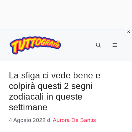
Vai
al
Menu
contenuto
La sfiga ci vede bene e
colpirà questi 2 segni
zodiacali in queste
settimane
4 Agosto 2022
di
Aurora De Santis