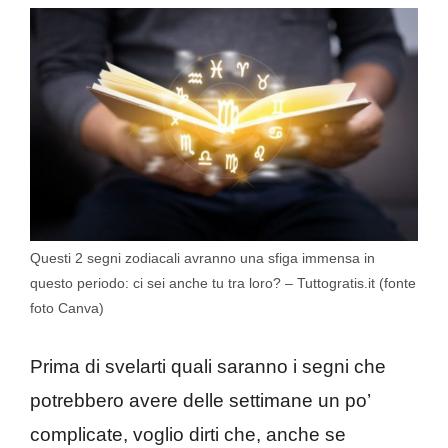
Questi 2 segni zodiacali avranno una sfiga immensa in
questo periodo: ci sei anche tu tra loro? – Tuttogratis.it (fonte
foto Canva)
Prima di svelarti quali saranno i segni che
potrebbero avere delle settimane un po’
complicate, voglio dirti che, anche se