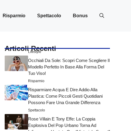
Risparmio
Spettacolo
Bonus
Articoli Recenti
Lifestyle
Occhiali Da Sole: Scopri Come Scegliere Il
Modello Perfetto In Base Alla Forma Del
Tuo Viso!
Risparmio
Risparmiare Acqua E Dire Addio Alla
Plastica: Come Piccoli Gesti Quotidiani
Possono Fare Una Grande Differenza
Spettacolo
Rose Villain E Tony Effe: La Coppia
Esplosiva Del Pop Urbano Torna Ad