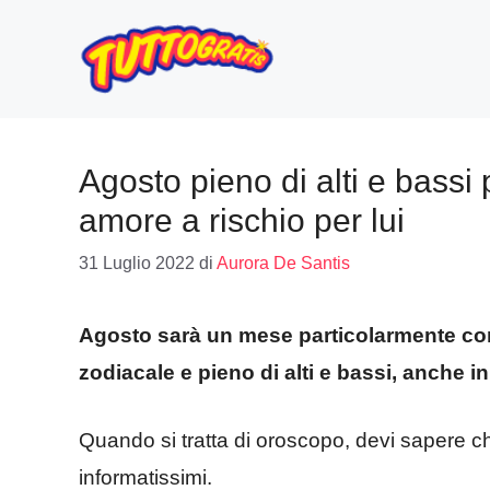
Vai
al
contenuto
Agosto pieno di alti e bassi
amore a rischio per lui
31 Luglio 2022
di
Aurora De Santis
Agosto sarà un mese particolarmente co
zodiacale e pieno di alti e bassi, anche i
Quando si tratta di oroscopo, devi sapere c
informatissimi.