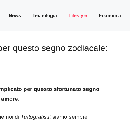
News
Tecnologia
Lifestyle
Economia
 per questo segno zodiacale:
mplicato per questo sfortunato segno
n amore.
he noi di
Tuttogratis.it
siamo sempre