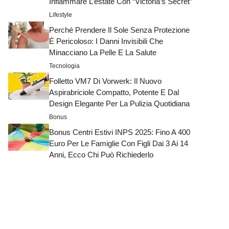
Infiammare L’estate Con “Victoria’s Secret”
Lifestyle
Perché Prendere Il Sole Senza Protezione
È Pericoloso: I Danni Invisibili Che
Minacciano La Pelle E La Salute
Tecnologia
Folletto VM7 Di Vorwerk: Il Nuovo
Aspirabriciole Compatto, Potente E Dal
Design Elegante Per La Pulizia Quotidiana
Bonus
Bonus Centri Estivi INPS 2025: Fino A 400
Euro Per Le Famiglie Con Figli Dai 3 Ai 14
Anni, Ecco Chi Può Richiederlo