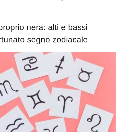
roprio nera: alti e bassi
rtunato segno zodiacale