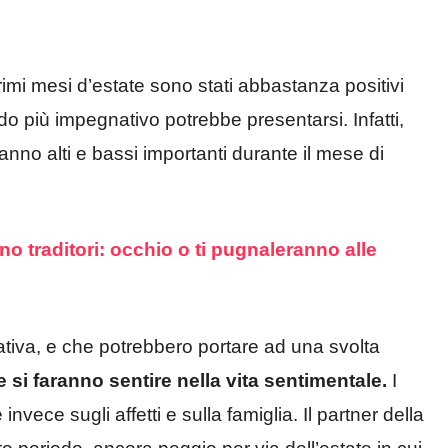
rimi mesi d’estate sono stati abbastanza positivi
do più impegnativo potrebbe presentarsi. Infatti,
anno alti e bassi importanti durante il mese di
no traditori: occhio o ti pugnaleranno alle
tiva, e che potrebbero portare ad una svolta
 si faranno sentire nella vita sentimentale.
I
vece sugli affetti e sulla famiglia. Il partner della