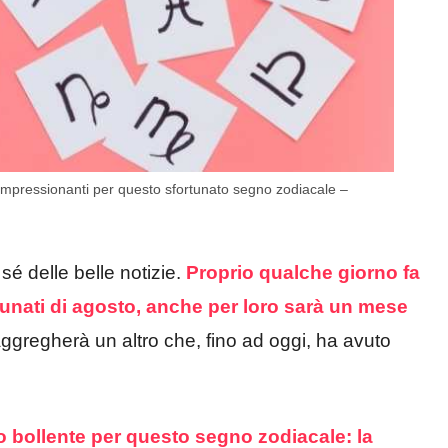
i impressionanti per questo sfortunato segno zodiacale –
é delle belle notizie.
Proprio qualche giorno fa
rtunati di agosto, anche per loro sarà un mese
ggregherà un altro che, fino ad oggi, ha avuto
o bollente per questo segno zodiacale: la