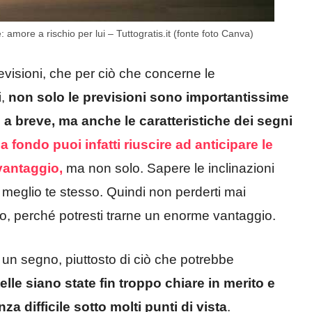
 amore a rischio per lui – Tuttogratis.it (fonte foto Canva)
evisioni, che per ciò che concerne le
i,
non solo le previsioni sono importantissime
a breve, ma anche le caratteristiche dei segni
fondo puoi infatti riuscire ad anticipare le
vantaggio,
ma non solo. Sapere le inclinazioni
 meglio te stesso. Quindi non perderti mai
opo, perché potresti trarne un enorme vantaggio.
i un segno, piuttosto di ciò che potrebbe
elle siano state fin troppo chiare in merito e
 difficile sotto molti punti di vista
.