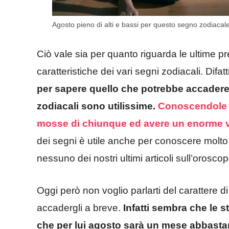
Agosto pieno di alti e bassi per questo segno zodiacale:
Ciò vale sia per quanto riguarda le ultime pr
caratteristiche dei vari segni zodiacali. Difatt
per sapere quello che potrebbe accadere 
zodiacali sono utilissime.
Conoscendole a 
mosse di chiunque ed avere un enorme 
dei segni è utile anche per conoscere molto
nessuno dei nostri ultimi articoli sull’orosc
Oggi però non voglio parlarti del carattere d
accadergli a breve.
Infatti sembra che le st
che per lui agosto sarà un mese abbastanza