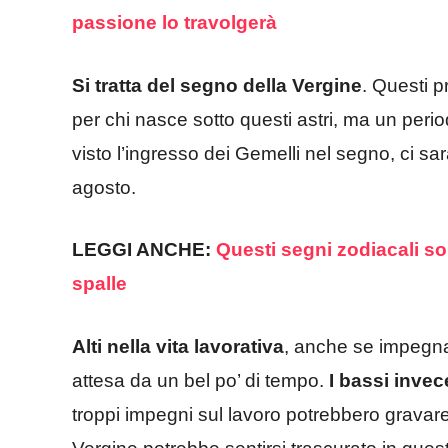
passione lo travolgerà
Si tratta del segno della Vergine
. Questi p
per chi nasce sotto questi astri, ma un perio
visto l’ingresso dei Gemelli nel segno, ci sar
agosto.
LEGGI ANCHE:
Questi segni zodiacali so
spalle
Alti nella vita lavorativa
, anche se impegna
attesa da un bel po’ di tempo.
I bassi invece
troppi impegni sul lavoro potrebbero gravare in