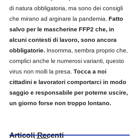
di natura obbligatoria, ma sono dei consigli
che mirano ad arginare la pandemia.
Fatto
salvo per le mascherine FFP2 che, in
alcuni contesti di lavoro, sono ancora
obbligatorie.
Insomma, sembra proprio che,
complici anche le numerosi varianti, questo
virus non molli la presa.
Tocca a noi
cittadini e lavoratori comportarci in modo
saggio e responsabile per poterne uscire,
un giorno forse non troppo lontano.
Articoli Recenti
Lifestyle