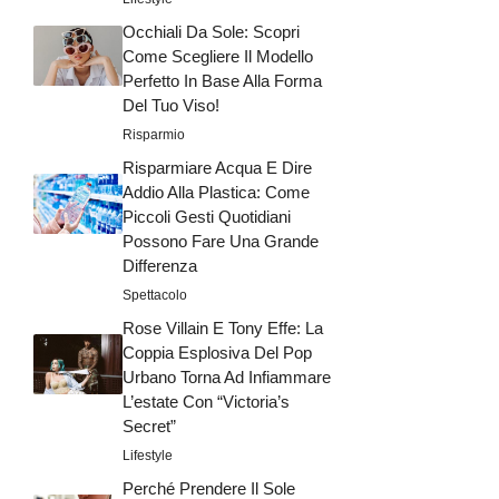
Occhiali Da Sole: Scopri
Come Scegliere Il Modello
Perfetto In Base Alla Forma
Del Tuo Viso!
Risparmio
Risparmiare Acqua E Dire
Addio Alla Plastica: Come
Piccoli Gesti Quotidiani
Possono Fare Una Grande
Differenza
Spettacolo
Rose Villain E Tony Effe: La
Coppia Esplosiva Del Pop
Urbano Torna Ad Infiammare
L’estate Con “Victoria’s
Secret”
Lifestyle
Perché Prendere Il Sole