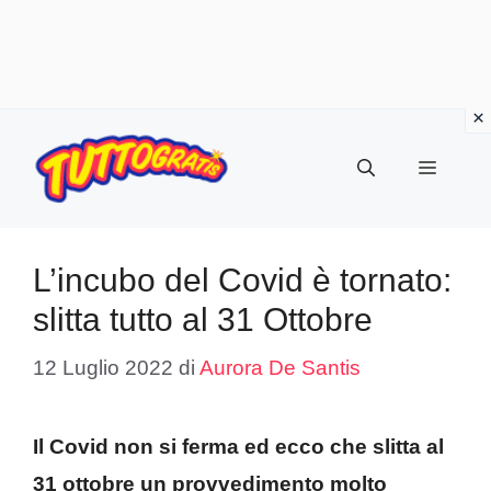
Vai
al
Menu
contenuto
L’incubo del Covid è tornato:
slitta tutto al 31 Ottobre
12 Luglio 2022
di
Aurora De Santis
Il Covid non si ferma ed ecco che slitta al
31 ottobre un provvedimento molto